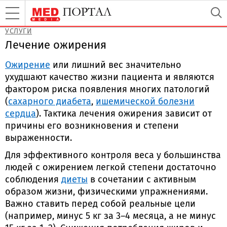
УСЛУГИ
Лечение ожирения
Ожирение
или лишний вес значительно
ухудшают качество жизни пациента и являются
фактором риска появления многих патологий
(
сахарного диабета
,
ишемической болезни
сердца
). Тактика лечения ожирения зависит от
причины его возникновения и степени
выраженности.
Для эффективного контроля веса у большинства
людей с ожирением легкой степени достаточно
соблюдения
диеты
в сочетании с активным
образом жизни, физическими упражнениями.
Важно ставить перед собой реальные цели
(например, минус 5 кг за 3–4 месяца, а не минус