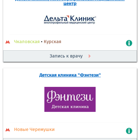
центр
Чкаловская
•
Курская
Запись к врачу
Детская клиника "Фэнтези"
Новые Черемушки