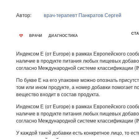
Автор:
врач-терапевт
Панкратов Сергей
СТА
ВРАЧИ
ДИАГНОСТИКА
Индексом Е (от Europe) в рамках Европейского соо
наличие в продукте питания любых пищевых добав
согласно Международной системе классификации (I
По букве Е на его упаковке можно опознать присутс
том или ином продукте, а номер добавки помогает п
вещество входит в состав продукта.
Индексом Е (от Europe) в рамках Европейского соо
наличие в продукте питания любых пищевых добав
согласно Международной системе классификации (I
У каждой такой добавки есть конкретное лицо, то ест