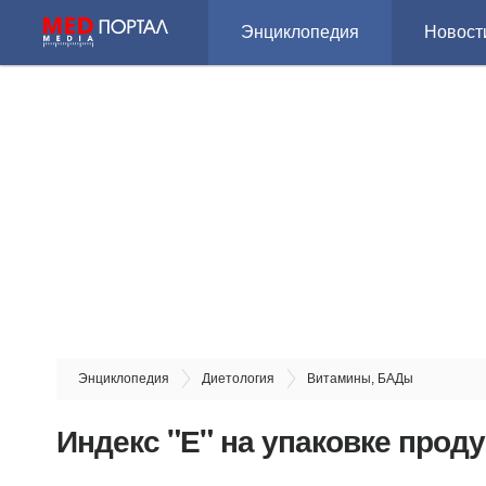
Энциклопедия
Новост
Энциклопедия
Диетология
Витамины, БАДы
Индекс "Е" на упаковке проду