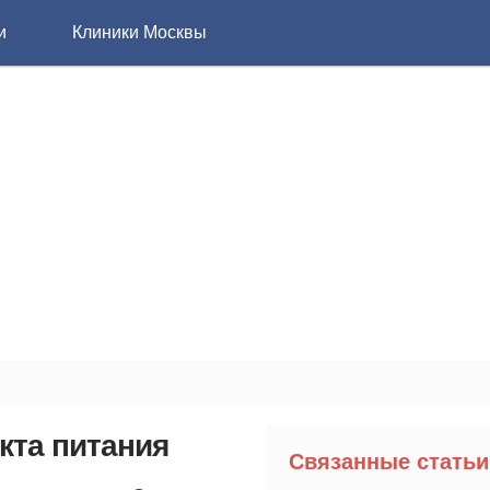
и
Клиники Москвы
кта питания
Связанные статьи