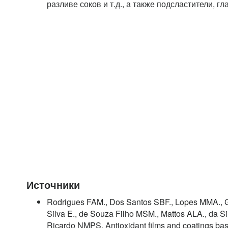
разливе соков и т.д., а также подсластители, 
Источники
Rodrigues FAM., Dos Santos SBF., Lopes MMA., G
Silva E., de Souza Filho MSM., Mattos ALA., da 
Ricardo NMPS. Antioxidant films and coatings bas