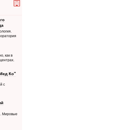
го
да
ология.
боратория
о, как в
центрах.
Мед Ко"
й с
ый
й. Мировые