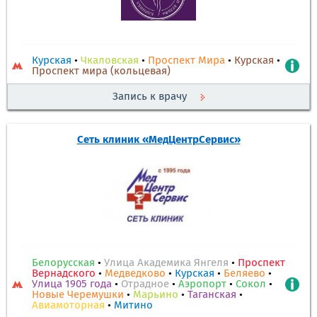
Курская
•
Чкаловская
•
Проспект Мира
•
Курская
•
Проспект мира (кольцевая)
Запись к врачу
Сеть клиник «МедЦентрСервис»
Белорусская
•
Улица Академика Янгеля
•
Проспект
Вернадского
•
Медведково
•
Курская
•
Беляево
•
Улица 1905 года
•
Отрадное
•
Аэропорт
•
Сокол
•
Новые Черемушки
•
Марьино
•
Таганская
•
Авиамоторная
•
Митино