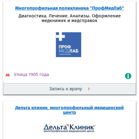
Многопрофильная поликлиника "ПрофМедЛаб"
Диагностика. Лечение. Анализы. Оформление
медкнижек и медсправок
Улица 1905 года
Запись к врачу
Дельта клиник, многопрофильный медицинский
центр