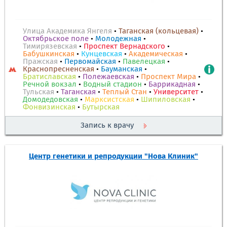
Улица Академика Янгеля
•
Таганская (кольцевая)
•
Октябрьское поле
•
Молодежная
•
Тимирязевская
•
Проспект Вернадского
•
Бабушкинская
•
Кунцевская
•
Академическая
•
Пражская
•
Первомайская
•
Павелецкая
•
Краснопресненская
•
Бауманская
•
Братиславская
•
Полежаевская
•
Проспект Мира
•
Речной вокзал
•
Водный стадион
•
Баррикадная
•
Тульская
•
Таганская
•
Теплый Стан
•
Университет
•
Домодедовская
•
Марксистская
•
Шипиловская
•
Фонвизинская
•
Бутырская
Запись к врачу
Центр генетики и репродукции "Нова Клиник"