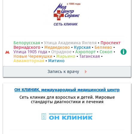
Белорусская
•
Улица Академика Янгеля
•
Проспект
Вернадского
•
Медведково
•
Курская
•
Беляево
•
Улица 1905 года
•
Отрадное
•
Аэропорт
•
Сокол
•
Новые Черемушки
•
Марьино
•
Таганская
•
Авиамоторная
•
Митино
Запись к врачу
ОН КЛИНИК, международный медицинский центр
Сеть клиник для взрослых и детей. Мировые
стандарты диагностики и лечения