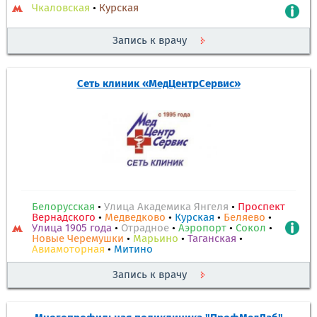
Чкаловская
•
Курская
Запись к врачу
Сеть клиник «МедЦентрСервис»
Белорусская
•
Улица Академика Янгеля
•
Проспект
Вернадского
•
Медведково
•
Курская
•
Беляево
•
Улица 1905 года
•
Отрадное
•
Аэропорт
•
Сокол
•
Новые Черемушки
•
Марьино
•
Таганская
•
Авиамоторная
•
Митино
Запись к врачу