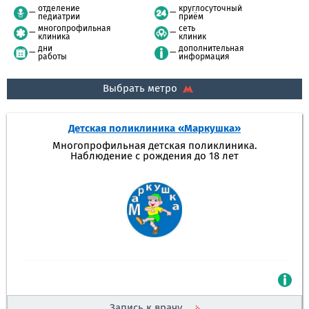
отделение
круглосуточный
педиатрии
приём
многопрофильная
сеть
клиника
клиник
дни
дополнительная
работы
информация
Выбрать метро
Детская поликлиника «Маркушка»
Многопрофильная детская поликлиника.
Наблюдение с рождения до 18 лет
Запись к врачу