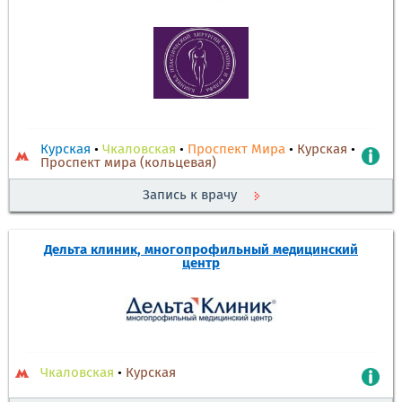
Курская
•
Чкаловская
•
Проспект Мира
•
Курская
•
Проспект мира (кольцевая)
Запись к врачу
Дельта клиник, многопрофильный медицинский
центр
Чкаловская
•
Курская