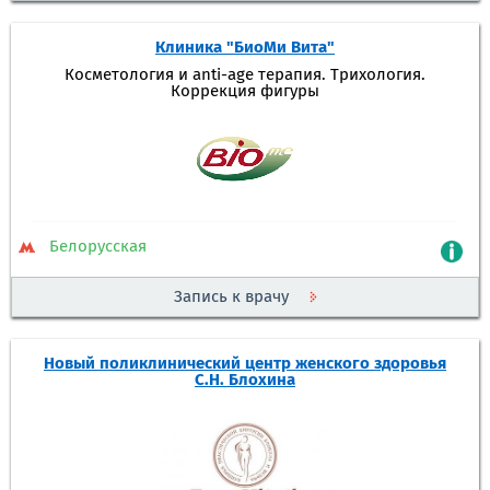
Клиника "БиоМи Вита"
Косметология и anti-age терапия. Трихология.
Коррекция фигуры
Белорусская
Запись к врачу
Новый поликлинический центр женского здоровья
С.Н. Блохина