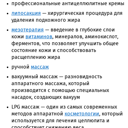
профессиональные антицеллюлитные кремы
липосакция
— хирургическая процедура для
удаления подкожного жира
мезотерапия
— введение в глубокие слои
кожи
витаминов
, минералов, аминокислот,
ферментов, что позволяет улучшить общее
состояние кожи и способствовать
расщеплению жира
ручной
массаж
вакуумный массаж — разновидность
аппаратного массажа, который
производится с помощью специальных
насадок, создающих вакуум
LPG массаж — один из самых современных
методов аппаратной
косметологии
, который
используется для лечения целлюлита и
способствует снижению веса