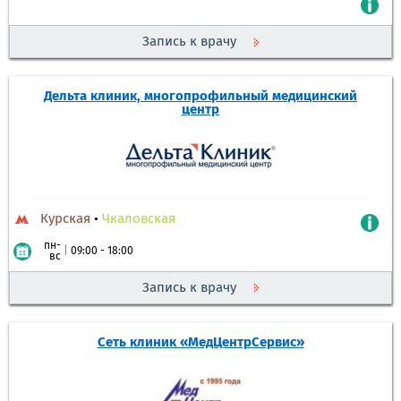
Запись к врачу
Дельта клиник, многопрофильный медицинский
центр
Курская
•
Чкаловская
пн-
|
09:00 - 18:00
вс
Запись к врачу
Сеть клиник «МедЦентрСервис»