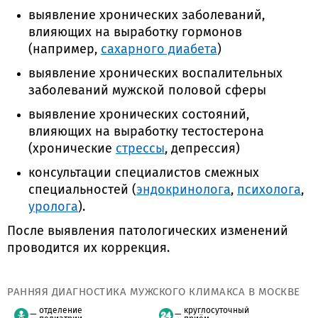
выявление хронических заболеваний,
влияющих на выработку гормонов
(например,
сахарного диабета
)
выявление хронических воспалительных
заболеваний мужской половой сферы
выявление хронических состояний,
влияющих на выработку тестостерона
(хронические
стрессы
, депрессия)
консультации специалистов смежных
специальностей (
эндокринолога
,
психолога
,
уролога
).
После выявления патологических изменений
проводится их коррекция.
РАННЯЯ ДИАГНОСТИКА МУЖСКОГО КЛИМАКСА В МОСКВЕ
отделение
круглосуточный