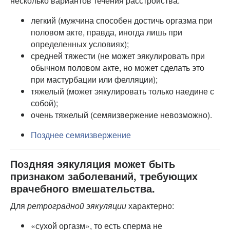
несколько вариантов течения расстройства:
легкий (мужчина способен достичь оргазма при
половом акте, правда, иногда лишь при
определенных условиях);
средней тяжести (не может эякулировать при
обычном половом акте, но может сделать это
при мастурбации или фелляции);
тяжелый (может эякулировать только наедине с
собой);
очень тяжелый (семяизвержение невозможно).
Позднее семяизвержение
Поздняя эякуляция может быть
признаком заболеваний, требующих
врачебного вмешательства.
Для
ретроградной эякуляции
характерно:
«сухой оргазм», то есть сперма не