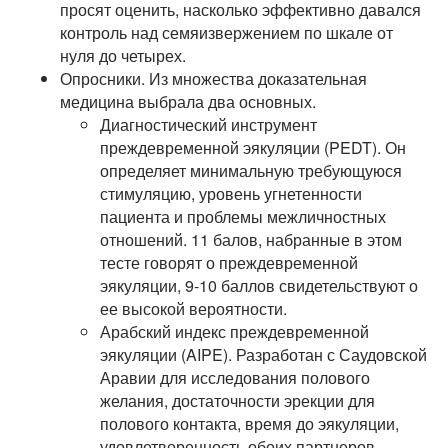
просят оценить, насколько эффективно давался
контроль над семяизвержением по шкале от
нуля до четырех.
Опросники. Из множества доказательная
медицина выбрала два основных.
Диагностический инструмент
преждевременной эякуляции (PEDT). Он
определяет минимальную требующуюся
стимуляцию, уровень угнетенности
пациента и проблемы межличностных
отношений. 11 балов, набранные в этом
тесте говорят о преждевременной
эякуляции, 9-10 баллов свидетельствуют о
ее высокой вероятности.
Арабский индекс преждевременной
эякуляции (AIPE). Разработан с Саудовской
Аравии для исследования полового
желания, достаточности эрекции для
полового контакта, время до эякуляции,
удовлетворенность обоих партнеров,