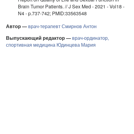
Brain Tumor Patients. // J Sex Med - 2021 - Vol18 -
N4 - p.737-742; PMID:33563548
Автор —
врач-терапевт
Смирнов Антон
Выпускающий редактор —
врач-ординатор,
спортивная медицина
Юдинцева Мария