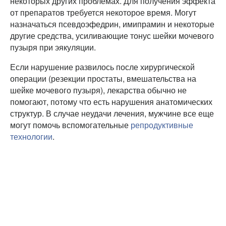
некоторых других проблемах. Для получения эффекта
от препаратов требуется некоторое время. Могут
назначаться псевдоэфедрин, имипрамин и некоторые
другие средства, усиливающие тонус шейки мочевого
пузыря при эякуляции.
Если нарушение развилось после хирургической
операции (резекции простаты, вмешательства на
шейке мочевого пузыря), лекарства обычно не
помогают, потому что есть нарушения анатомических
структур. В случае неудачи лечения, мужчине все еще
могут помочь вспомогательные
репродуктивные
технологии
.