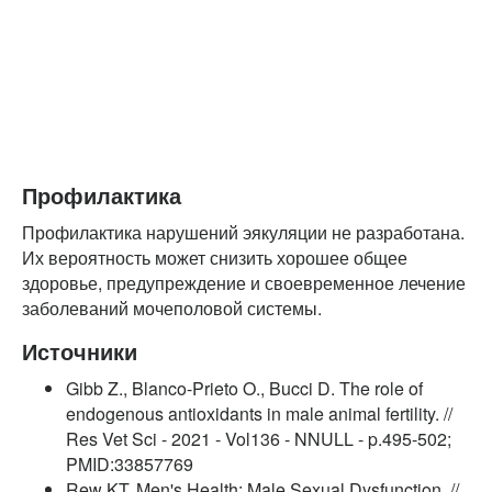
Профилактика
Профилактика нарушений эякуляции не разработана.
Их вероятность может снизить хорошее общее
здоровье, предупреждение и своевременное лечение
заболеваний мочеполовой системы.
Источники
Gibb Z., Blanco-Prieto O., Bucci D. The role of
endogenous antioxidants in male animal fertility. //
Res Vet Sci - 2021 - Vol136 - NNULL - p.495-502;
PMID:33857769
Rew KT. Men's Health: Male Sexual Dysfunction. //