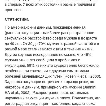
в сперме. У всех этих состояний разные причины и
прогнозы.
Статистика
По американским данным, преждевременная
(ранняя) эякуляция – наиболее распространенное
сексуальное расстройство среди мужчин в возрасте
до 40 лет. От 30 до 70% мужчин с разной частотой и в
разной мере сталкиваются с ним в течение жизни.
Другое крупное исследование показало, что 46%
мужчин 50-80 лет сообщали о проблемах с
эякуляцией, 59% из них это существенно беспокоило,
особенно при сочетании с другими симптомами
болезней мочевыводящих путей.(Rosen R et al., 2003).
Задержка эякуляции встречается гораздо реже, по
некоторым данным, примерно у 4% мужчин (Jannini
EA et al., 2002). Распространенность остальных
нарушений эякуляции изучена плохо. Подсчитано, что
ретроградная эякуляция – состояние, когда сперма