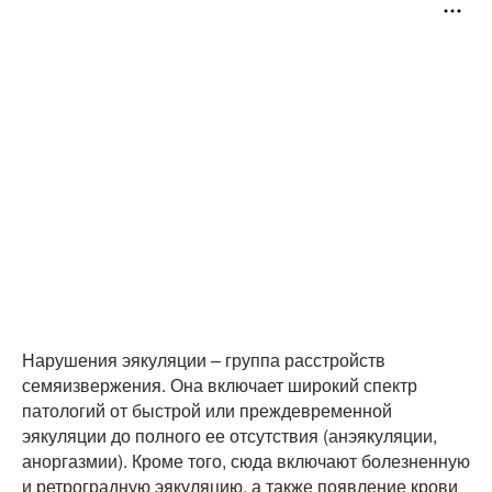
Нарушения эякуляции – группа расстройств
семяизвержения. Она включает широкий спектр
патологий от быстрой или преждевременной
эякуляции до полного ее отсутствия (анэякуляции,
аноргазмии). Кроме того, сюда включают болезненную
и ретроградную эякуляцию, а также появление крови