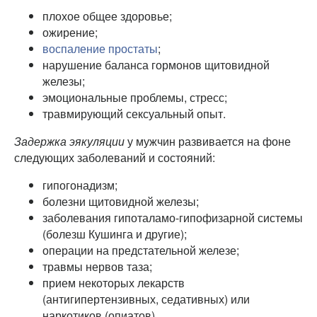
плохое общее здоровье;
ожирение;
воспаление простаты
;
нарушение баланса гормонов щитовидной
железы;
эмоциональные проблемы, стресс;
травмирующий сексуальный опыт.
Задержка эякуляции
у мужчин развивается на фоне
следующих заболеваний и состояний:
гипогонадизм;
болезни щитовидной железы;
заболевания гипоталамо-гипофизарной системы
(болезш Кушинга и другие);
операции на предстательной железе;
травмы нервов таза;
прием некоторых лекарств
(антигипертензивных, седативных) или
наркотиков (опиатов).