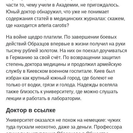
части то, чему учили в Академии, не пригождалось.
Юный доктор обнаружил, что уже не понимает
содержания статей в медицинских журналах: скажем,
где находится arteria carotis?
На войне щедро платили. По завершении боевых
действий Образцов впервые в жизни получил на руки
тысячу рублей золотом. На них он поехал доучиваться
в Германию за свой счёт. По возвращении защитил
степень доктора медицины и продолжил армейскую
службу в Киевском военном госпитале. Киев был
избран как крупный южный город, где болеют не
только от водки, грязи и голода. Надежды вселяла
также близость к университету, где можно слушать
лекции и работать в лаборатории.
Доктор в ссылке
Университет оказался не похож на немецкие: чужих
туда пускали неохотно, даже за деньги. Профессора