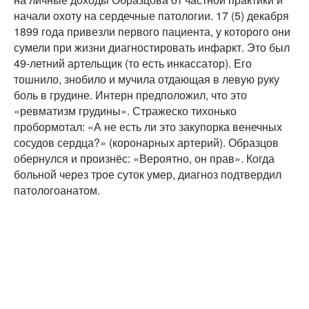
начали охоту на сердечные патологии. 17 (5) декабря
1899 года привезли первого пациента, у которого они
сумели при жизни диагностировать инфаркт. Это был
49-летний артельщик (то есть инкассатор). Его
тошнило, знобило и мучила отдающая в левую руку
боль в грудине. Интерн предположил, что это
«ревматизм грудины». Стражеско тихонько
пробормотал: «А не есть ли это закупорка венечных
сосудов сердца?» (коронарных артерий). Образцов
обернулся и произнёс: «Вероятно, он прав». Когда
больной через трое суток умер, диагноз подтвердил
патологоанатом.