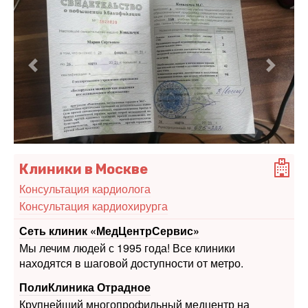
Предыдущий
Следу
Клиники в Москве
Консультация кардиолога
Консультация кардиохирурга
Сеть клиник «МедЦентрСервис»
Мы лечим людей с 1995 года! Все клиники
находятся в шаговой доступности от метро.
ПолиКлиника Отрадное
Крупнейший многопрофильный медцентр на