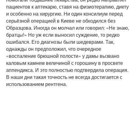
пациентов к аптекарю, ставя на физиотерапию, диету
и особенно на хирургию. Ни один консилиум перед
серьёзной операцией в Киеве не обходился без
Образцова. Иногда он молчал или говорил: «Не знаю,
братцы!» Но уж если выносил суждение, то редко
ошибался. Его диагнозы были шедеврами. Так,
однажды он предположил, что очередное
«воспаление брюшной полости» у дамы вызвано
каловым камнем величиной с горошину в просвете
аппендикса. И это полностью подтвердила операция.
В наши дни такая точность не всегда достигается с
использованием рентгена.