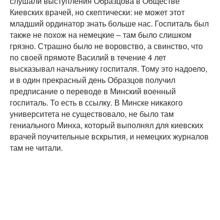
слушали выступления Образцова в Обществе
Киевских врачей, но скептически: не может этот
младший ординатор знать больше нас. Госпиталь был
также не похож на немецкие – там было слишком
грязно. Страшно было не воровство, а свинство, что
по своей прямоте Василий в течение 4 лет
высказывал начальнику госпиталя. Тому это надоело,
и в один прекрасный день Образцов получил
предписание о переводе в Минский военный
госпиталь. То есть в ссылку. В Минске никакого
университета не существовало, не было там
гениального Минха, который выполнял для киевских
врачей поучительные вскрытия, и немецких журналов
там не читали.