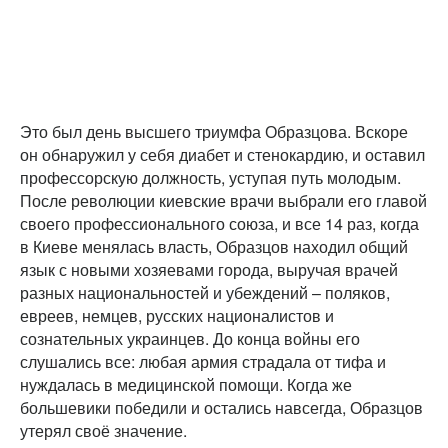
Это был день высшего триумфа Образцова. Вскоре
он обнаружил у себя диабет и стенокардию, и оставил
профессорскую должность, уступая путь молодым.
После революции киевские врачи выбрали его главой
своего профессионального союза, и все 14 раз, когда
в Киеве менялась власть, Образцов находил общий
язык с новыми хозяевами города, выручая врачей
разных национальностей и убеждений – поляков,
евреев, немцев, русских националистов и
сознательных украинцев. До конца войны его
слушались все: любая армия страдала от тифа и
нуждалась в медицинской помощи. Когда же
большевики победили и остались навсегда, Образцов
утерял своё значение.