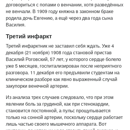
договориться с попами о венчании, хотя разведённых
не венчали. В 1909 году княжна в законном браке
родила дочь Евгению, а ещё через два года сына
Василия.
Третий инфаркт
Третий инфарктник не заставил себя ждать. Уже 4
декабря (21 ноября) 1908 года становой пристав
Василий Роговский, 57 лет, у которого сердце болело
уже 5 месяцев, госпитализирован после неприятного
разговора. 11 декабря его предъявили студентам на
клиническом разборе как явно выраженный случай
закупорки венечной артерии.
Из анализа трех случаев следовало, что при этом
явлении боль за грудиной, как при стенокардии,
становится постоянной, а пульс прощупывается
только на сонной артерии, поскольку сердце работает
лишь частью своего мышечного аппарата. Вот