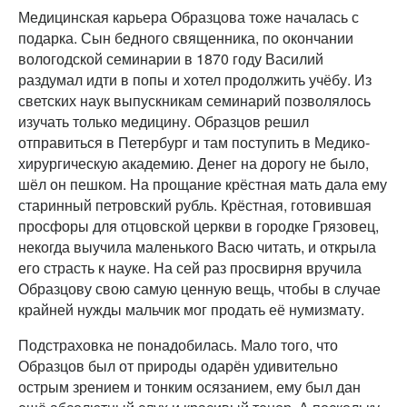
Медицинская карьера Образцова тоже началась с
подарка. Сын бедного священника, по окончании
вологодской семинарии в 1870 году Василий
раздумал идти в попы и хотел продолжить учёбу. Из
светских наук выпускникам семинарий позволялось
изучать только медицину. Образцов решил
отправиться в Петербург и там поступить в Медико-
хирургическую академию. Денег на дорогу не было,
шёл он пешком. На прощание крёстная мать дала ему
старинный петровский рубль. Крёстная, готовившая
просфоры для отцовской церкви в городке Грязовец,
некогда выучила маленького Васю читать, и открыла
его страсть к науке. На сей раз просвирня вручила
Образцову свою самую ценную вещь, чтобы в случае
крайней нужды мальчик мог продать её нумизмату.
Подстраховка не понадобилась. Мало того, что
Образцов был от природы одарён удивительно
острым зрением и тонким осязанием, ему был дан