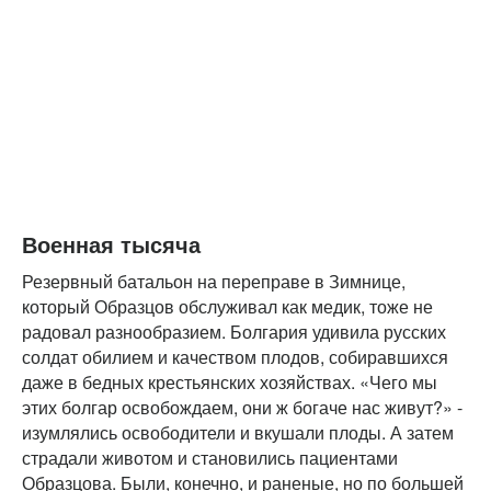
Военная тысяча
Резервный батальон на переправе в Зимнице,
который Образцов обслуживал как медик, тоже не
радовал разнообразием. Болгария удивила русских
солдат обилием и качеством плодов, собиравшихся
даже в бедных крестьянских хозяйствах. «Чего мы
этих болгар освобождаем, они ж богаче нас живут?» -
изумлялись освободители и вкушали плоды. А затем
страдали животом и становились пациентами
Образцова. Были, конечно, и раненые, но по большей