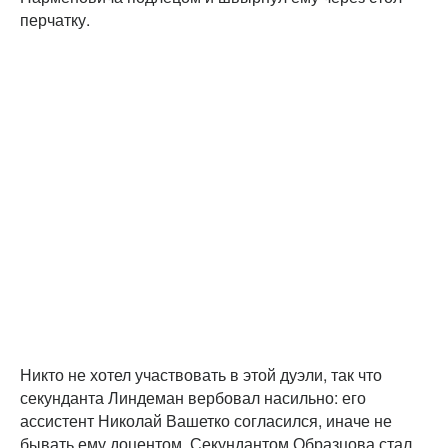
перчатку.
Никто не хотел участвовать в этой дуэли, так что
секунданта Линдеман вербовал насильно: его
ассистент Николай Вашетко согласился, иначе не
бывать ему доцентом. Секундантом Образцова стал