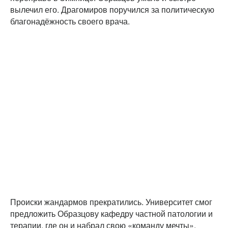
вылечил его. Драгомиров поручился за политическую
благонадёжность своего врача.
Происки жандармов прекратились. Университет смог
предложить Образцову кафедру частной патологии и
терапии, где он и набрал свою «команду мечты».