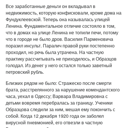
Все заработанные деньги он вкладывал в
недвижимость, которую конфисковали, кроме дома на
Фундуклеевской. Теперь она называлась улицей
Ленина. Фундаментальное отличие состояло в том,
что в домах на улице Ленина не топили печи, потому
что в городе не было дров. Василия Парменовича
поразил инсульт. Паралич правой руки постепенно
проходил, но речь была утрачена. На частную
практику рассчитывать не приходилось, и Образцов
голодал. Из денег у него остался только заветный
петровский рубль.
Близких рядом не было: Стражеско после смерти
брата, расстрелянного за нарушение комендантского
часа, уехал в Одессу; Варвара Владимировна с
детьми вовремя перебралась за границу. Ученики
Образцова следили за ним, мешая ему покончить с
собой. Когда 12 декабря 1920 года он заболел
вирусной пневмонией, его отвезли в частную