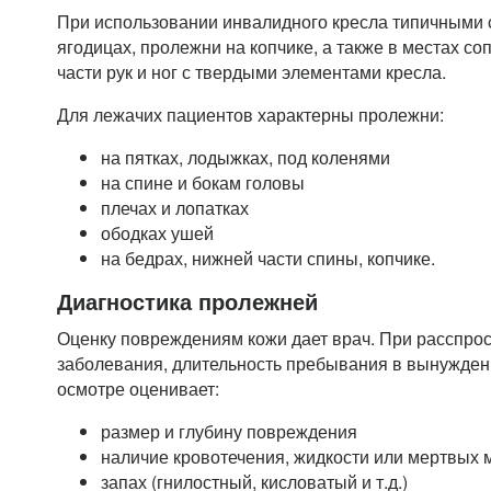
При использовании инвалидного кресла типичными 
ягодицах, пролежни на копчике, а также в местах с
части рук и ног с твердыми элементами кресла.
Для лежачих пациентов характерны пролежни:
на пятках, лодыжках, под коленями
на спине и бокам головы
плечах и лопатках
ободках ушей
на бедрах, нижней части спины, копчике.
Диагностика пролежней
Оценку повреждениям кожи дает врач. При расспрос
заболевания, длительность пребывания в вынужде
осмотре оценивает:
размер и глубину повреждения
наличие кровотечения, жидкости или мертвых м
запах (гнилостный, кисловатый и т.д.)