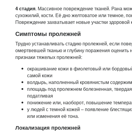
4 стадия
. Массивное повреждение тканей. Рана мож
сухожилий, кости. Её дно желтоватое или темное, по
Повреждение захватывает новые участки здоровой 
Симптомы пролежней
Трудно устанавливать стадию пролежней, если пове
омертвевшей тканью и глубину поражения оценить 
признаки тяжелых пролежней:
окрашивание кожи в фиолетовый или бордовый
самой кожи
волдырь, наполненный кровянистым содержи
площадь под пролежнем болезненная, твердая 
податливая
понижение или, наоборот, повышение темпер
у людей с темной кожей – появление блестящих
или изменения её тона.
Локализация пролежней