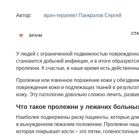
Автор:
врач-терапевт
Панкратов Сергей
СТА
ВРАЧИ
У людей с ограниченной подвижностью поврежденн
становится добычей инфекции, и в итоге образуютс
пролежни. К счастью, в наше время есть действенны
Пролежни или язвенное поражение кожи у обездвиж
повреждения кожи и подлежащих тканей в результат
кожу. Эту патологию довольно сложно лечить, разви
Что такое пролежни у лежачих больны
Наиболее подвержены риску пациенты, которые дл
в вынужденном лежачем положении. Пролежни чаще 
которая покрывает кости – это пятки, голеностопные 