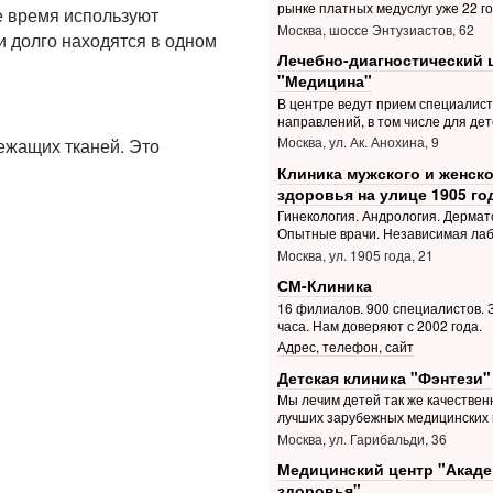
рынке платных медуслуг уже 22 г
е время используют
Москва, шоссе Энтузиастов, 62
и долго находятся в одном
Лечебно-диагностический 
"Медицина"
В центре ведут прием специалис
направлений, в том числе для дет
Москва, ул. Ак. Анохина, 9
ежащих тканей. Это
Клиника мужского и женско
здоровья на улице 1905 го
Гинекология. Андрология. Дермат
Опытные врачи. Независимая ла
Москва, ул. 1905 года, 21
СМ-Клиника
16 филиалов. 900 специалистов. З
часа. Нам доверяют с 2002 года.
Адрес, телефон, сайт
Детская клиника "Фэнтези"
Мы лечим детей так же качественн
лучших зарубежных медицинских 
Москва, ул. Гарибальди, 36
Медицинский центр "Акад
здоровья"