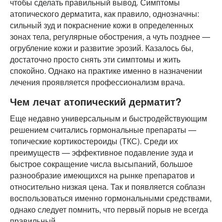
чтобы сделать правильный вывод. Симптомы
атопического дерматита, как правило, однозначны:
сильный зуд и покраснение кожи в определенных
зонах тела, регулярные обострения, а чуть позднее —
огрубление кожи и развитие эрозий. Казалось бы,
достаточно просто снять эти симптомы и жить
спокойно. Однако на практике именно в назначении
лечения проявляется профессионализм врача.
Чем лечат атопический дерматит?
Еще недавно универсальным и быстродействующим
решением считались гормональные препараты —
топические кортикостероиды (ТКС). Среди их
преимуществ — эффективное подавление зуда и
быстрое сокращение числа высыпаний, большое
разнообразие имеющихся на рынке препаратов и
относительно низкая цена. Так и появляется соблазн
воспользоваться именно гормональными средствами,
однако следует помнить, что первый порыв не всегда
правильный.