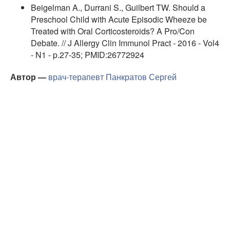
Beigelman A., Durrani S., Guilbert TW. Should a
Preschool Child with Acute Episodic Wheeze be
Treated with Oral Corticosteroids? A Pro/Con
Debate. // J Allergy Clin Immunol Pract - 2016 - Vol4
- N1 - p.27-35; PMID:26772924
Автор —
врач-терапевт
Панкратов Сергей