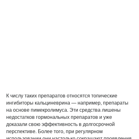
К числу таких препаратов относятся топические
ингибиторы кальциневрина — например, препараты
на основе пимекролимуса. Эти средства лишены
недостатков гормональных препаратов и уже
доказали свою эффективность в долгосрочной
перспективе. Более того, при регулярном
использовании они настолько сокращают проявления