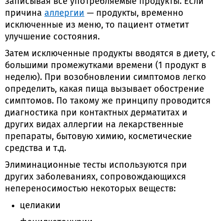
записывая все употребляемые продукты. Если
причина
аллергии
— продукты, временно
исключенные из меню, то пациент отметит
улучшение состояния.
Затем исключенные продукты вводятся в диету, с
большими промежутками времени (1 продукт в
неделю). При возобновлении симптомов легко
определить, какая пища вызывает обострение
симптомов. По такому же принципу проводится
диагностика при контактных дерматитах и
других видах аллергии на лекарственные
препараты, бытовую химию, косметические
средства и т.д.
Элиминационные тесты используются при
других заболеваниях, сопровождающихся
непереносимостью некоторых веществ:
целиакии