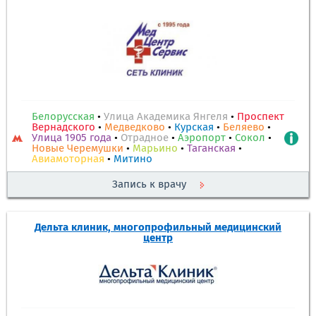
Белорусская
•
Улица Академика Янгеля
•
Проспект
Вернадского
•
Медведково
•
Курская
•
Беляево
•
Улица 1905 года
•
Отрадное
•
Аэропорт
•
Сокол
•
Новые Черемушки
•
Марьино
•
Таганская
•
Авиамоторная
•
Митино
Запись к врачу
Дельта клиник, многопрофильный медицинский
центр