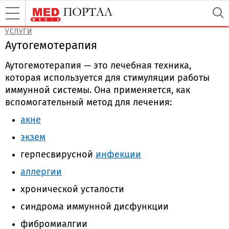
УСЛУГИ
Аутогемотерапия
Аутогемотерапия — это лечебная техника,
которая используется для стимуляции работы
иммунной системы. Она применяется, как
вспомогательный метод для лечения:
акне
экзем
герпесвирусной
инфекции
аллергии
хронической усталости
синдрома иммунной дисфункции
фибромиалгии