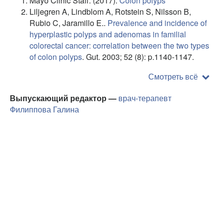
Mayo Clinic Staff. (2017).
Colon polyps
Liljegren A, Lindblom A, Rotstein S, Nilsson B,
Rubio C, Jaramillo E..
Prevalence and incidence of
hyperplastic polyps and adenomas in familial
colorectal cancer: correlation between the two types
of colon polyps
. Gut. 2003; 52 (8): p.1140-1147.
Смотреть всё
Выпускающий редактор —
врач-терапевт
Филиппова Галина