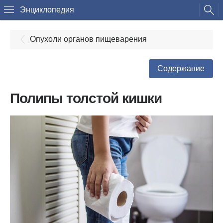
Энциклопедия
Опухоли органов пищеварения
Содержание
Полипы толстой кишки