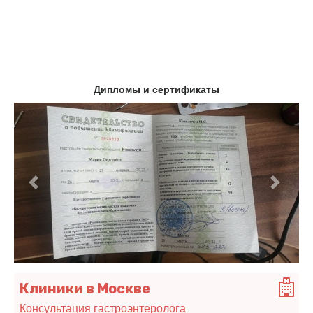
Дипломы и сертификаты
Предыдущий
Следу
Клиники в Москве
Консультация гастроэнтеролога