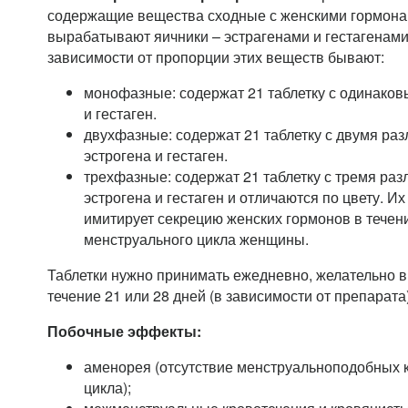
содержащие вещества сходные с женскими гормона
вырабатывают яичники – эстрагенами и гестагенами
зависимости от пропорции этих веществ бывают:
монофазные: содержат 21 таблетку с одинаков
и гестаген.
двухфазные: содержат 21 таблетку с двумя р
эстрогена и гестаген.
трехфазные: содержат 21 таблетку с тремя р
эстрогена и гестаген и отличаются по цвету. И
имитирует секрецию женских гормонов в течен
менструального цикла женщины.
Таблетки нужно принимать ежедневно, желательно в 
течение 21 или 28 дней (в зависимости от препарата)
Побочные эффекты:
аменорея (отсутствие менструальноподобных к
цикла);