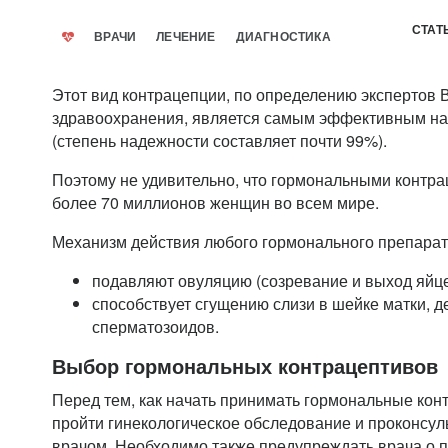
СТАТ
ВРАЧИ
ЛЕЧЕНИЕ
ДИАГНОСТИКА
Этот вид контрацепции, по определению экспертов
здравоохранения, является самым эффективным на
(степень надежности составляет почти 99%).
Поэтому не удивительно, что гормональными контр
более 70 миллионов женщин во всем мире.
Механизм действия любого гормонального препарат
подавляют овуляцию (созревание и выход яйце
способствует сгущению слизи в шейке матки, 
сперматозоидов.
Выбор гормональных контрацептивов
Перед тем, как начать принимать гормональные кон
пройти гинекологическое обследование и проконсул
врачом. Необходимо также предупреждать врача о 