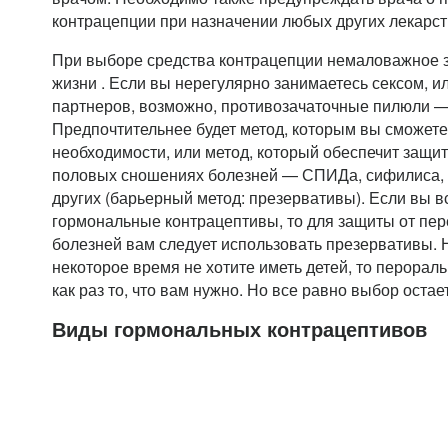
контрацепции при назначении любых других лекарст
При выборе средства контрацепции немаловажное з
жизни . Если вы нерегулярно занимаетесь сексом, ил
партнеров, возможно, противозачаточные пилюли —
Предпочтительнее будет метод, которым вы сможете
необходимости, или метод, который обеспечит защи
половых сношениях болезней — СПИДа, сифилиса, 
других (барьерный метод: презервативы). Если вы в
гормональные контрацептивы, то для защиты от п
болезней вам следует использовать презервативы. 
некоторое время не хотите иметь детей, то перора
как раз то, что вам нужно. Но все равно выбор остае
Виды гормональных контрацептивов