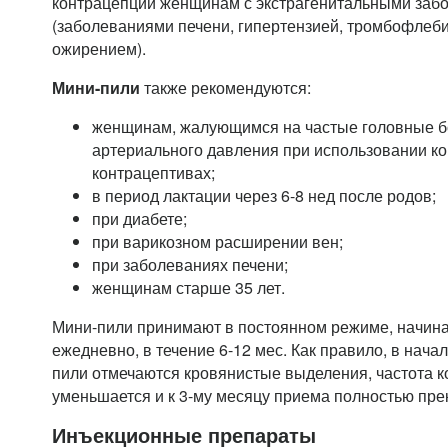
контрацепции женщинам с экстрагенитальными заб
(заболеваниями печени, гипертензией, тромбофлеб
ожирением).
Мини-пили
также рекомендуются:
женщинам, жалующимся на частые головные 
артериального давления при использовании 
контрацептивах;
в период лактации через 6-8 нед после родов;
при диабете;
при варикозном расширении вен;
при заболеваниях печени;
женщинам старше 35 лет.
Мини-пили принимают в постоянном режиме, начиная
ежедневно, в течение 6-12 мес. Как правило, в нача
пили отмечаются кровянистые выделения, частота 
уменьшается и к 3-му месяцу приема полностью пре
Инъекционные препараты