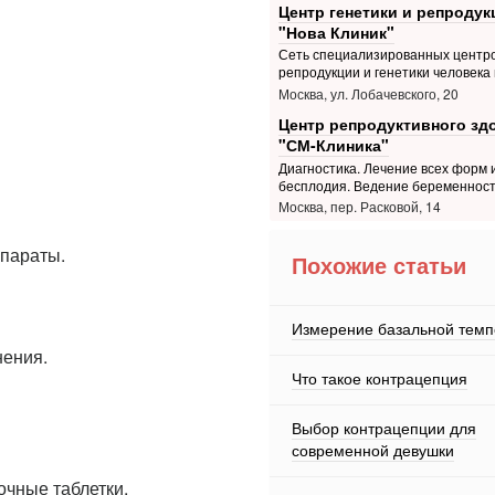
Центр генетики и репродук
"Нова Клиник"
Сеть специализированных центр
репродукции и генетики человека 
Москва, ул. Лобачевского, 20
Центр репродуктивного зд
"СМ-Клиника"
Диагностика. Лечение всех форм 
бесплодия. Ведение беременнос
Москва, пер. Расковой, 14
параты.
Похожие статьи
Измерение базальной тем
нения.
Что такое контрацепция
Выбор контрацепции для
современной девушки
очные таблетки,