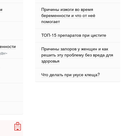
ем
Причины изжоги во время
беременности и что от неё
помогает
ТОП-15 препаратов при цистите
енности
Причины запоров у женщин и как
оды
»
решить эту проблему без вреда для
здоровья
я
Что делать при укусе клеща?