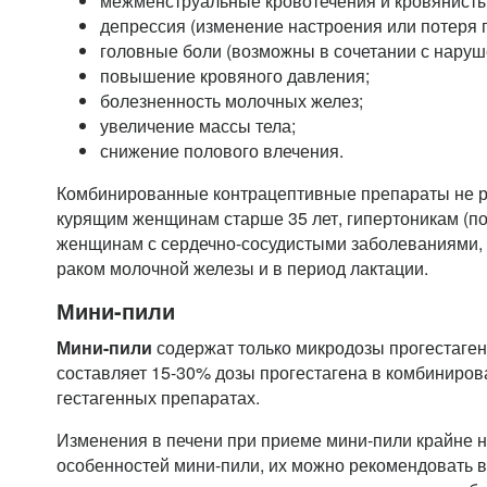
межменструальные кровотечения и кровянист
депрессия (изменение настроения или потеря 
головные боли (возможны в сочетании с наруш
повышение кровяного давления;
болезненность молочных желез;
увеличение массы тела;
снижение полового влечения.
Комбинированные контрацептивные препараты не р
курящим женщинам старше 35 лет, гипертоникам (п
женщинам с сердечно-сосудистыми заболеваниями, 
раком молочной железы и в период лактации.
Мини-пили
Мини-пили
содержат только микродозы прогестагено
составляет 15-30% дозы прогестагена в комбиниров
гестагенных препаратах.
Изменения в печени при приеме мини-пили крайне н
особенностей мини-пили, их можно рекомендовать в