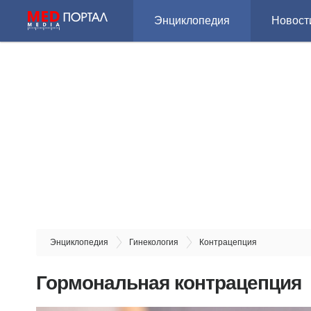
Энциклопедия
Новост
Энциклопедия
Гинекология
Контрацепция
Гормональная контрацепция