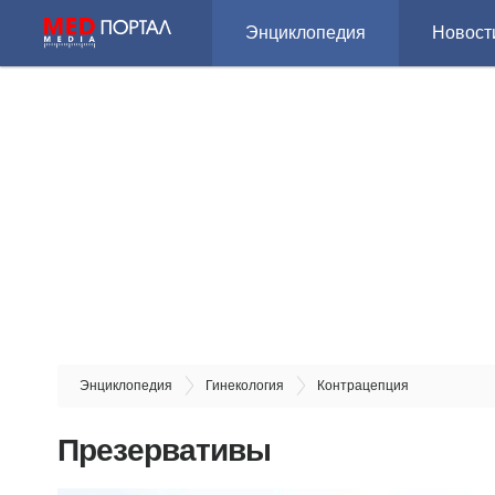
Энциклопедия
Новост
Энциклопедия
Гинекология
Контрацепция
Презервативы