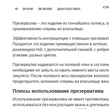
СТА
ВРАЧИ
ЛЕЧЕНИЕ
ДИАГНОСТИКА
Презерватив – это изделие из тончайшего латекса,
проникновению спермы во влагалище.
Эффективность контрацепции с помощью презерват
Продается это изделие преимущественно в аптеках.
разновидностей: с дополнительной смазкой, с ребрис
усиками, разных цветов.
Презерватив надевается на половой член в состоян
необходимо не забыть оставить немного места около
эякулята. После полового акта презерватив желател
предотвратить затекание спермы во влагалище же
Плюсы использования презерватива
Использование презерватива не имеет противопока
использоваться без консультации врача и длительно