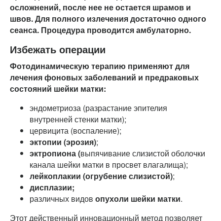
осложнений, после нее не остается шрамов и
швов. Для полного излечения достаточно одного
сеанса. Процедура проводится амбулаторно.
Избежать операции
Фотодинамическую терапию применяют для
лечения фоновых заболеваний и предраковых
состояний шейки матки
:
эндометриоза (разрастание эпителия
внутренней стенки матки);
цервицита (воспаление);
эктопии (эрозия)
;
эктропиона (
выпячивание слизистой оболочки
канала шейки матки в просвет влагалища);
лейкоплакии (огрубение слизистой)
;
дисплазии;
различных видов
опухоли шейки матки
.
Этот действенный инновационный метод позволяет