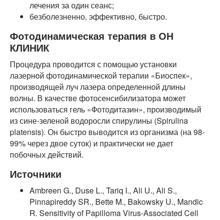
лечения за один сеанс;
безболезненно, эффективно, быстро.
Фотодинамическая терапия в ОН
КЛИНИК
Процедура проводится с помощью установки
лазерной фотодинамической терапии «Биоспек»,
производящей луч лазера определенной длины
волны. В качестве фотосенсибилизатора может
использоваться гель «Фотодитазин», производимый
из сине-зеленой водоросли спирулины (Spirulina
platensis). Он быстро выводится из организма (на 98-
99% через двое суток) и практически не дает
побочных действий.
Источники
Ambreen G., Duse L., Tariq I., Ali U., Ali S.,
Pinnapireddy SR., Bette M., Bakowsky U., Mandic
R. Sensitivity of Papilloma Virus-Associated Cell