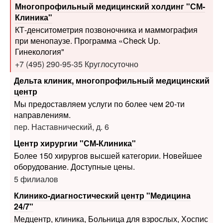
КТ-денситометрия позвоночника и маммография
при менопаузе. Программа «Check Up.
Гинекология"
+7 (495) 290-95-35 Круглосуточно
Дельта клиник, многопрофильный медицинский
центр
Мы предоставляем услуги по более чем 20-ти
направлениям.
пер. Наставнический, д. 6
Центр хирургии "СМ-Клиника"
Более 150 хирургов высшей категории. Новейшее
оборудование. Доступные цены.
5 филиалов
Клинико-диагностический центр "Медицина
24/7"
Медцентр, клиника, Больница для взрослых, Хоспис
Москва, ул. Автозаводская, 16/2
Печать