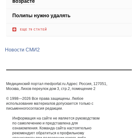
ЕЩЕ 79 СТАТЕЙ
Новости СМИ2
Медицинский портал medportal.ru.Адрес: Россия, 127051,
Москва, Лихов переулок дом 3, стр.2, помещение 2
© 1998—2026 Все права защищены. Любое
использование материалов допускается только с
письменногосогласия редакции.
Информация на сайте не является руководством
по самолечению и представлена для
ознакомления. Команда сайта настоятельно
рекомендует обратиться к профильному
специалисту при подозрении какого-либо
заболевания.
ИМЕЮТСЯ ПРОТИВОПОКАЗАНИЯ. НЕОБХОДИМА
КОНСУЛЬТАЦИЯ СПЕЦИАЛИСТА.