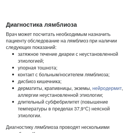
Диагностика лямблиоза
Врач может посчитать необходимым назначить
пациенту обследование на лямблиоз при наличии
следующих показаний:
затяжное течение диареи с неустановленной
этиологией;
упорная тошнота;
контакт с больным/носителем лямблиоза;
дисбиоз кишечника;
дерматиты, крапивницы, экземы,
нейродермит
,
аллергии неустановленной этиологии;
длительный субфебрилитет (повышение
температуры в пределах 37,9°С) неясной
этиологии.
Диагностику лямблиоза проводят несколькими