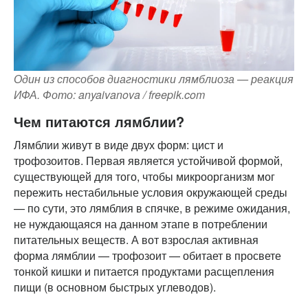
Один из способов диагностики лямблиоза — реакция
ИФА. Фото: anyaivanova / freepik.com
Чем питаются лямблии?
Лямблии живут в виде двух форм: цист и
трофозоитов. Первая является устойчивой формой,
существующей для того, чтобы микроорганизм мог
пережить нестабильные условия окружающей среды
— по сути, это лямблия в спячке, в режиме ожидания,
не нуждающаяся на данном этапе в потреблении
питательных веществ. А вот взрослая активная
форма лямблии — трофозоит — обитает в просвете
тонкой кишки и питается продуктами расщепления
пищи (в основном быстрых углеводов).