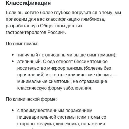
Классификация
Если вы хотите более глубоко погрузиться в тему, мы
приводим для вас классификацию лямблиоза,
разработанную Обществом детских
гастроэнтерологов России⁴.
По симптомам:
типичный ( с описанными выше симптомами);
атипичный. Сюда относят бессимптомное
носительство микроорганизма (болезнь без
проявлений) и стертые клинические формы —
минимальные симптомы, не отражающие
классическую форму заболевания.
По клинической форме:
с преимущественным поражением
пищеварительной системы (симптомы со
стороны желудка, кишечника, поражения