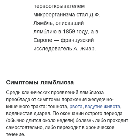
первооткрывателем
микроорганизма стал Д.Ф.
Лямбль, описавший
лямблию в 1859 году, а в
Европе — французский
исследователь А. Жиар.
Симптомы лямблиоза
Среди клинических проявлений лямблиоза
преобладают симптомы поражения желудочно-
кишечного тракта: тошнота,
рвота
,
вздутие живота
,
водянистая диарея. По окончании острого периода
(обычно длится около недели) болезнь либо проходит
самостоятельно, либо переходит в хроническое
течение.