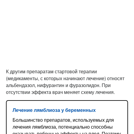
К другим препаратам стартовой терапии
(медикаменты, с которых начинают лечение) относят
альбендазол, нифурантин и фуразолидон. При
отсутствии эффекта врач меняет схему лечения.
Лечение лямблиоза у беременных
Большинство препаратов, используемых для
лечения лямблиоза, потенциально способны
оказывать побочные эффекты на плод. Поэтому