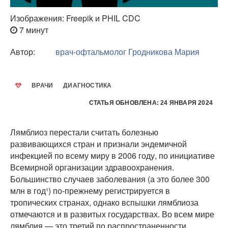
Изображения: Freepik и PHIL CDC
7 минут
Автор:
врач-офтальмолог
Гродникова Мария
ВРАЧИ
ДИАГНОСТИКА
СТАТЬЯ ОБНОВЛЕНА: 24 ЯНВАРЯ 2024
Лямблиоз перестали считать болезнью
развивающихся стран и признали эндемичной
инфекцией по всему миру в 2006 году, по инициативе
Всемирной организации здравоохранения.
Большинство случаев заболевания (а это более 300
млн в год¹) по-прежнему регистрируется в
тропических странах, однако вспышки лямблиоза
отмечаются и в развитых государствах. Во всем мире
лямблия — это третий по распространенности