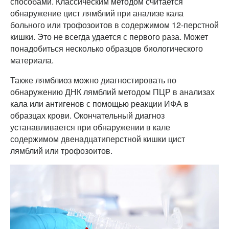
способами. Классическим методом считается
обнаружение цист лямблий при анализе кала
больного или трофозоитов в содержимом 12-перстной
кишки. Это не всегда удается с первого раза. Может
понадобиться несколько образцов биологического
материала.
Также лямблиоз можно диагностировать по
обнаружению ДНК лямблий методом ПЦР в анализах
кала или антигенов с помощью реакции ИФА в
образцах крови. Окончательный диагноз
устанавливается при обнаружении в кале
содержимом двенадцатиперстной кишки цист
лямблий или трофозоитов.