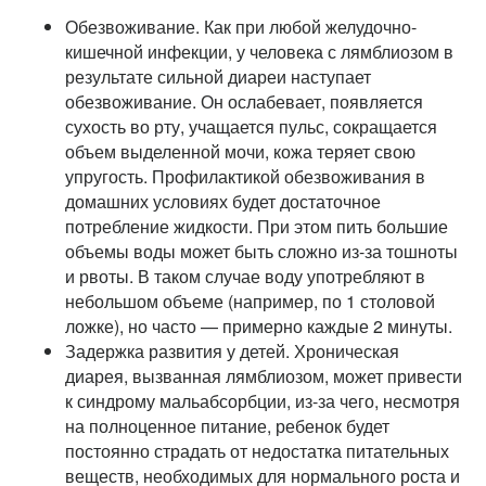
Обезвоживание. Как при любой желудочно-
кишечной инфекции, у человека с лямблиозом в
результате сильной диареи наступает
обезвоживание. Он ослабевает, появляется
сухость во рту, учащается пульс, сокращается
объем выделенной мочи, кожа теряет свою
упругость. Профилактикой обезвоживания в
домашних условиях будет достаточное
потребление жидкости. При этом пить большие
объемы воды может быть сложно из-за тошноты
и рвоты. В таком случае воду употребляют в
небольшом объеме (например, по 1 столовой
ложке), но часто — примерно каждые 2 минуты.
Задержка развития у детей. Хроническая
диарея, вызванная лямблиозом, может привести
к синдрому мальабсорбции, из-за чего, несмотря
на полноценное питание, ребенок будет
постоянно страдать от недостатка питательных
веществ, необходимых для нормального роста и