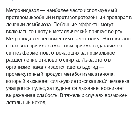
Метронидазол — наиболее часто используемый
противомикробный и противопротозойный препарат в
лечении лямблиоза. Побочные эффекты могут
включать тошноту и металлический привкус во рту.
Метронидазол несовместим с алкоголем. Это связано
с тем, что при их совместном приеме подавляется
синтез ферментов, отвечающих за нормальное
расщепление этилового спирта. Из-за этого в
организме накапливается ацетальдегид —
промежуточный продукт метаболизма этанола,
который вызывает сильную интоксикацию.У человека
учащается пульс, затрудняется дыхание, возникает
выраженная слабость. В тяжелых случаях возможен
летальный исход.