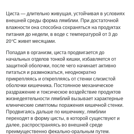
Циста — длительно живущая, устойчивая в условиях
внешней среды форма лямблии. При достаточной
влажности она способна сохраняться на продуктах
питания до недели, в воде с температурой от 3 до
20°С живет месяцами.
Попадая в организм, циста продвигается до
начальных отделов тонкой кишки, избавляется от
защитной оболочки, после чего начинает активно
питаться и размножаться, неоднократно
прикрепляясь и открепляясь от стенки слизистой
оболочки кишечника. Постоянное механическое
раздражение и токсическое воздействие продуктов
жизнедеятельности лямблий вызывает характерные
клинические симптомы поражения кишечной стенки.
Продвигаясь дальше по кишечнику, лямблии
переходят в форму цисты, в которой существуют и
далее, распространяясь во внешней среде
преимущественно фекально-оральным путем.