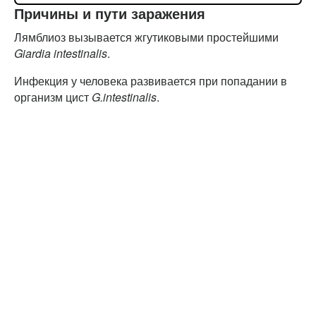
Причины и пути заражения
Лямблиоз вызывается жгутиковыми простейшими
Giardia intestinalis
.
Инфекция у человека развивается при попадании в
организм цист
G.intestinalis
.