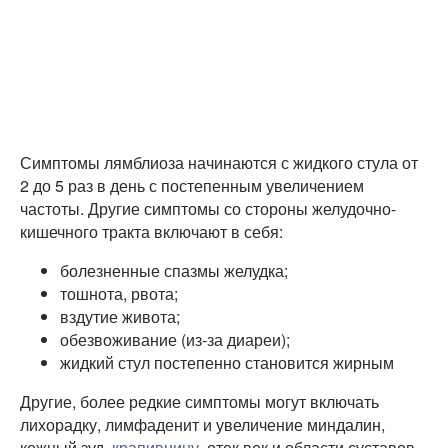
Симптомы лямблиоза начинаются с жидкого стула от
2 до 5 раз в день с постепенным увеличением
частоты. Другие симптомы со стороны желудочно-
кишечного тракта включают в себя:
болезненные спазмы желудка;
тошнота, рвота;
вздутие живота;
обезвоживание (из-за диареи);
жидкий стул постепенно становится жирным
Другие, более редкие симптомы могут включать
лихорадку, лимфаденит и увеличение миндалин,
кожный зуд,
крапивницу
, отек век и области суставов,