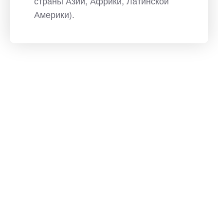
страны Азии, Африки, Латинской
Америки).