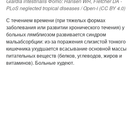
Giardia intestinalis Фото: Hansen WR, Fletcher DA -
PLoS neglected tropical diseases / Open-i (CC BY 4.0)
С течением времени (при тяжелых формах
заболевания или развитии хронического течения) у
больных лямблиозом развивается синдром
мальабсорбции: из-за поражения слизистой тонкого
кишечника ухудшается всасывание основной массы
питательных веществ (белков, углеводов, жиров и
витаминов). Больные худеют.