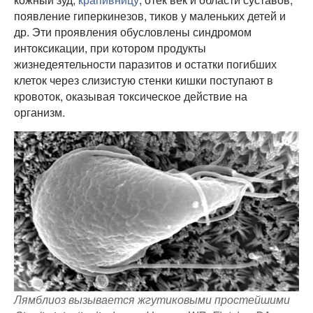
появление гиперкинезов, тиков у маленьких детей и
др. Эти проявления обусловлены синдромом
интоксикации, при котором продукты
жизнедеятельности паразитов и остатки погибших
клеток через слизистую стенки кишки поступают в
кровоток, оказывая токсическое действие на
организм.
Лямблиоз вызывается жгутиковыми простейшими