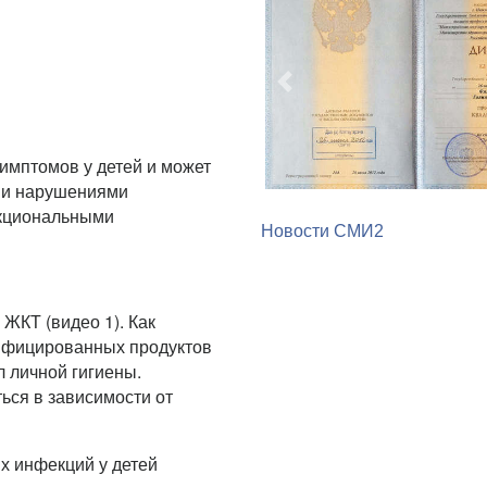
Предыдущий
симптомов у детей и может
Новости СМИ2
 и нарушениями
нкциональными
ЖКТ (видео 1). Как
инфицированных продуктов
л личной гигиены.
ься в зависимости от
 инфекций у детей