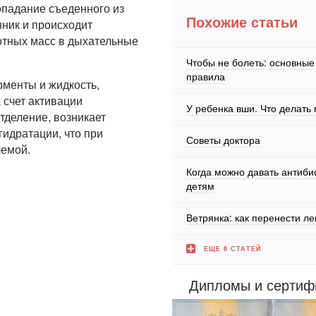
падание съеденного из
Похожие статьи
нник и происходит
отных масс в дыхательные
Чтобы не болеть: основные
правила
рменты и жидкость,
 счет активации
У ребенка вши. Что делать
тделение, возникает
гидратации, что при
Советы доктора
лемой.
Когда можно давать антиби
детям
Ветрянка: как перенести ле
ЕЩЕ 6 СТАТЕЙ
Дипломы и сертиф