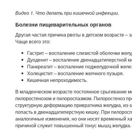
Видео 1. Что делать при кишечной инфекции.
Болезни пищеварительных органов
Другая частая причина рвоты в детском возрасте – 
Чаще всего это:
Гастрит – воспаление слизистой оболочки желу
Дуоденит – воспаление двенадцатиперстной к
Панкреатит – воспаление поджелудочной желе
Холецистит – воспаление желчного пузыря.
Кишечная непроходимость.
В младенческом возрасте постоянное срыгивание мо
пилоростенозом и пилороспазмом. Пилоростеноз пр
структурную деформацию привратника желудка, из-з
попасть в двенадцатиперстную кишку. При пилорос
аналогичные изменения, но они носят временный ха
причиной служит повышенный тонус мышц желудка