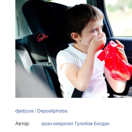
djedzura / Depositphotos
Автор:
врач-невролог
Гулобов Богдан