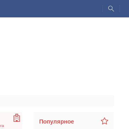
Популярное
га