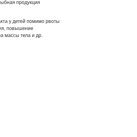
 рыбная продукция
кта у детей помимо рвоты
рея, повышение
а массы тела и др.