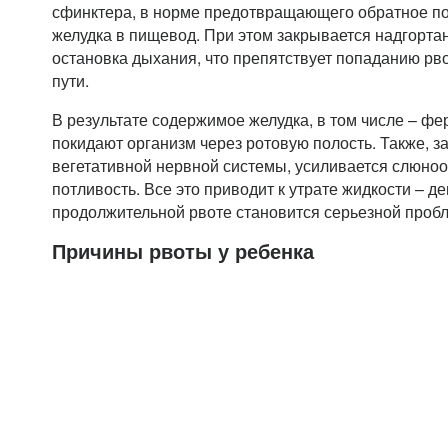
сфинктера, в норме предотвращающего обратное по
желудка в пищевод. При этом закрывается надгорта
остановка дыхания, что препятствует попаданию рв
пути.
В результате содержимое желудка, в том числе – фе
покидают организм через ротовую полость. Также, за
вегетативной нервной системы, усиливается слюноо
потливость. Все это приводит к утрате жидкости – де
продолжительной рвоте становится серьезной проб
Причины рвоты у ребенка