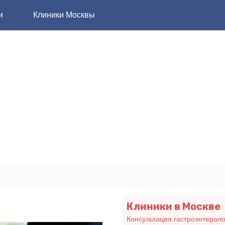
и
Клиники Москвы
Клиники в Москве
Консультация гастроэнтероло