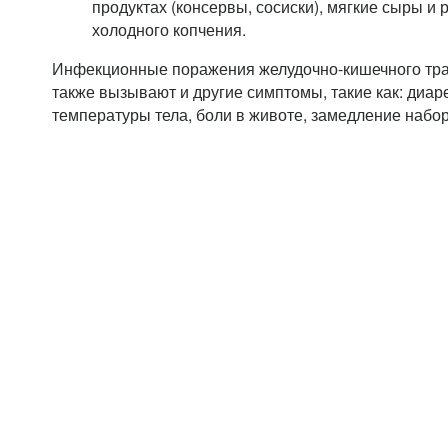
продуктах (консервы, сосиски), мягкие сыры и
холодного копчения.
Инфекционные поражения желудочно-кишечного тра
также вызывают и другие симптомы, такие как: диа
температуры тела, боли в животе, замедление набор