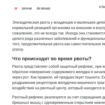
СТА
ВРАЧИ
ЛЕЧЕНИЕ
Эпизодическая рвота у младенцев и маленьких дете
нормальной реакцией организма на внешние и внутр
сожалению, это не всегда так. Иногда она становитс
целого ряда различных заболеваний и функциональ
того, продолжительная рвота как самостоятельное 
угрозу.
Что происходит во время рвоты?
Рвота представляет собой защитный рефлекс, при к
обратное извержение содержимого желудка и начал
через рот. Как правило, ей предшествует тошнота. 
раздражение рецепторов желудочно-кишечного трак
воздействие на рвотный центр, который находится в
Рвотный рефлекс реализуется за счет сокращения 
брюшных мышц с одновременным открытием нижне