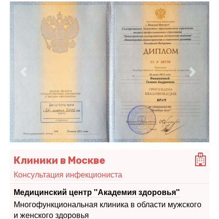
Предыдущий
Следу
Клиники в Москве
Консультация инфекциониста
Медицинский центр "Академия здоровья"
Многофункциональная клиника в области мужского
и женского здоровья