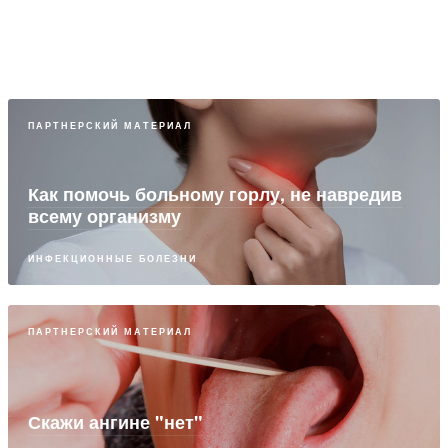
инфекции с использованием Полисорб МП
ИНФЕКЦИОННЫЕ БОЛЕЗНИ
ПАРТНЕРСКИЙ МАТЕРИАЛ
Как помочь больному горлу, не навредив
всему организму
ИНФЕКЦИОННЫЕ БОЛЕЗНИ
ПАРТНЕРСКИЙ МАТЕРИАЛ
Скажи ангине "нет"