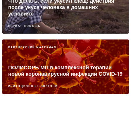
Что делать, если укусил клещ: действия
после укуса человека в домашних
условиях
ПЕРВАЯ ПОМОЩЬ
ПАРТНЕРСКИЙ МАТЕРИАЛ
ПОЛИСОРБ МП в комплексной терапии
новой коронавирусной инфекции COVID-19
ИНФЕКЦИОННЫЕ БОЛЕЗНИ
ПАРТНЕРСКИЙ МАТЕРИАЛ
Современные возможности комплексного
лечения ОРВИ и коронавирусной