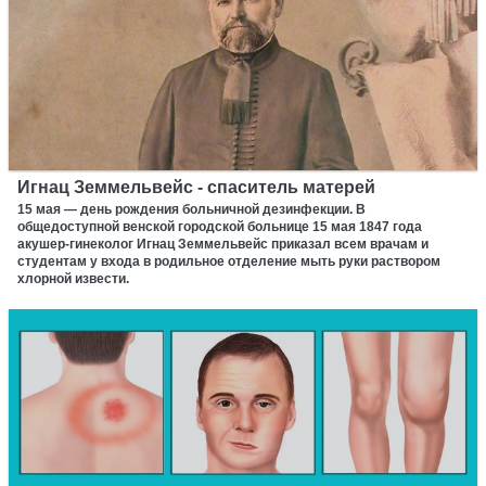
Игнац Земмельвейс - спаситель матерей
15 мая — день рождения больничной дезинфекции. В
общедоступной венской городской больнице 15 мая 1847 года
акушер-гинеколог Игнац Земмельвейс приказал всем врачам и
студентам у входа в родильное отделение мыть руки раствором
хлорной извести.