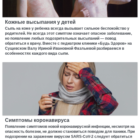
Кожные высыпания у детей
Сыпь на коже у ребенка всегда вызывает сильное беспокойство у
родителей. Не всегда этот симптом означает опасное заболевание,
но появление любых подозрительных высыпаний — повод
обратиться к врачу. Вместе с педиатром клиники «Будь Здоров» на
Сущевском Валу Ириной Ивановной Фазлыевой разбираемся в
особенностях каждого вида сыпи.
Симптомы коронавируса
Появление симптомов новой коронавирусной инфекции, несмотря на
опасность болезни, не должно становиться поводом для паники. При
подозрении на заражение вирусом SARS-CoV-2 следует обратиться