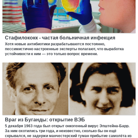
Стафилококк - частая больничная инфекция
Хотя новые антибиотики разрабатываются постоянно,
пессимистично настроенные эксперты полагают, что выработка
устойчивости к ним — это только вопрос времени.
Враг из Буганды: открытие ВЭБ
5 декабря 1963 года был открыт онкогенный вирус Эпштейна-Барр.
За ним охотились три года, и неизвестно, сколько бы он ещё
скрывался, не задержи манчестерский туман прибытие самолёта из