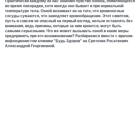
Практически каждому из нас знакомо чувство озноба, появляющееся
во время лихорадки, хотя иногда оно бывает и при нормальной
температуре тела. Озноб возникает из-за того, что кровеносные
сосуды сужаются, что замедляет кровообращение. Этот симптом,
пусть и совсем не опасный на первый взгляд, нельзя оставлять без
внимания, ведь причины, которые за ним кроются, могут быть
самыми серьезными. Что же может вызывать озноб и какие меры
предпринять при его возникновении? Разбираемся вместе с врачом-
инфекционистом клиники "Будь Здоров" на Сретенке Росаткевич
Александрой Георгиевной.