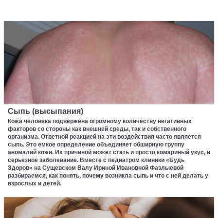
Сыпь (высыпания)
Кожа человека подвержена огромному количеству негативных
факторов со стороны как внешней среды, так и собственного
организма. Ответной реакцией на эти воздействия часто является
сыпь. Это емкое определение объединяет обширную группу
аномалий кожи. Их причиной может стать и просто комариный укус, и
серьезное заболевание. Вместе с педиатром клиники «Будь
Здоров» на Сущевском Валу Ириной Ивановной Фазлыевой
разбираемся, как понять, почему возникла сыпь и что с ней делать у
взрослых и детей.