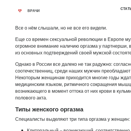
СТАТ
ВРАЧИ
Все о нём слышали, но не все его видели.
Еще со времен сексуальной революции в Европе му
огромное внимание наличию оргазма у партнерши, в
из основных подтверждений своей мужской состояте
Однако в России все далеко не так радужно: соглас
соотечественниц, среди наших мужчин преобладают 
Некоторым женщинам приходится многие годы ждать
медицинским языком, ритмичного сокращения мышц
возникающего в момент оттока от них крови в куль
полового акта.
Типы женского оргазма
Специалисты выделяют три типа оргазма у женщин:
Клиторальный – возникающий, соответственно,