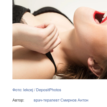
Фото: lekcej / DepositPhotos
Автор:
врач-терапевт
Смирнов Антон