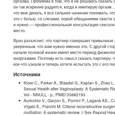
оргазма. Проблема в том, что я не решаюсь сказать 
он так искренне радуется, когда я имитирую оргазм
что мне делать, я все сильнее начинаю понимать, чт
это с болью, со слезами, порой обещаниями свести с
и нужно — профессиональная консультация сексолог
место.
Врач разъяснит, что партнер совершает привычные 
уверенным, что вам нужно именно это. С другой ст
начале половой жизни имеет место период физиолог
аноргазмии. Поэтому есть смысл сказать партнеру, ч
кое-что узнали и теперь хотите испытать это с его п
Источники
Kloer C., Parker A., Blasdel G., Kaplan S., Zhao 
Sexual Health after Vaginoplasty: A Systematic Rev
Vol - NNULL - p.; PMID:33882193
Auricchio V., Garzon S., Pomini P., Laganà AS., Ca
Vigato E., Franchi M. Clitoral reconstructive surger
mutilation: A systematic review. // Sex Reprod Hea