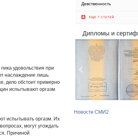
Девственность
ЕЩЕ 7 СТАТЕЙ
Дипломы и сертиф
 пика удовольствия при
Предыдущий
ет наслаждение лишь
ке, дело обстоит примерно
щин испытывают оргазм
Новости СМИ2
ют испытывать оргазм. Их
вопросах, могут угождать
ся. Причиной