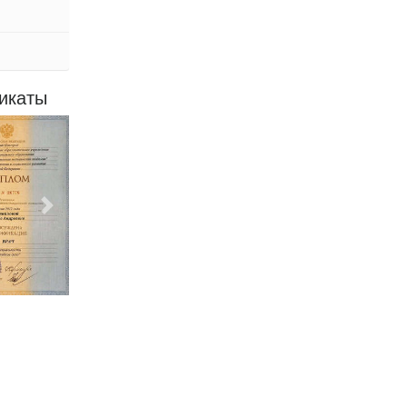
икаты
Следующий