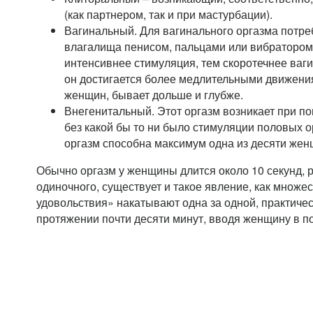
(как партнером, так и при мастурбации).
Вагинальный. Для вагинального оргазма потре
влагалища пенисом, пальцами или вибратором.
интенсивнее стимуляция, тем скоротечнее ваги
он достигается более медлительными движения
женщин, бывает дольше и глубже.
Внегенитальный. Этот оргазм возникает при поц
без какой бы то ни было стимуляции половых 
оргазм способна максимум одна из десяти жен
Обычно оргазм у женщины длится около 10 секунд,
одиночного, существует и такое явление, как множ
удовольствия» накатывают одна за одной, практиче
протяжении почти десяти минут, вводя женщину в по