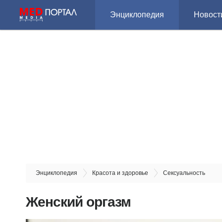
Энциклопедия
Новост
Энциклопедия
Красота и здоровье
Сексуальность
Женский оргазм