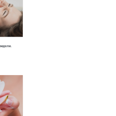
видели.