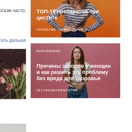
ТОП-15 препаратов при
газм часто,
цистите
УРОЛОГИЯ, НЕФРОЛОГИЯ
ПОПУЛЯРНОЕ
Причины запоров у женщин
и как решить эту проблему
без вреда для здоровья
ГАСТРОЭНТЕРОЛОГИЯ