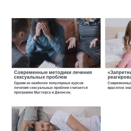
Современные методики лечения
«Запретны
сексуальных проблем
реагиров
Одним из наиболее популярных курсов
Современных
лечения сексуальных проблем считается
врасплох зн
программа Мастерса и Джонсон.