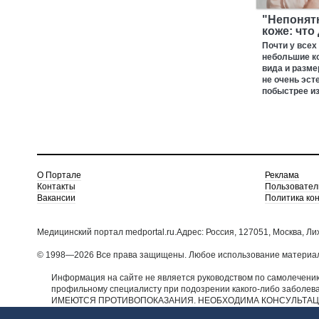
"Непонят
коже: что
Почти у всех
небольшие к
вида и разме
не очень эст
побыстрее из
О Портале
Реклама
Контакты
Пользовател
Вакансии
Политика ко
Медицинский портал medportal.ru.Адрес: Россия, 127051, Москва, Ли
© 1998—2026 Все права защищены. Любое использование материало
Информация на сайте не является руководством по самолечению
профильному специалисту при подозрении какого-либо заболев
ИМЕЮТСЯ ПРОТИВОПОКАЗАНИЯ. НЕОБХОДИМА КОНСУЛЬТАЦ