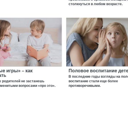
столкнуться в любом возрасте.
е игры» – как
Половое воспитание дет
ать
В последние годы взгляды на пол
 родителей не застанешь
воспитание стали еще более
аменитыми вопросами «про это».
противоречивыми.