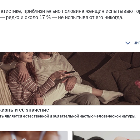
татистике, приблизительно половина женщин испытывают ор
 — редко и около 17 % — не испытывают его никогда.
изнь и её значение
ь является естественной и обязательной частью человеческой натуры.