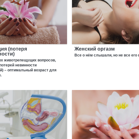
ия (потеря
Женский оргазм
ности)
Все о нём слышали, но не все его 
ых животрепещущих вопросов,
потерей невинности
й) – оптимальный возраст для
.