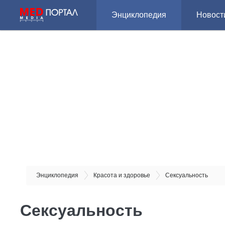
Энциклопедия
Новост
Энциклопедия
Красота и здоровье
Сексуальность
Сексуальность