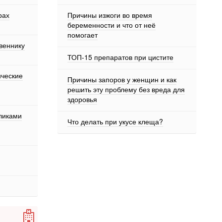
рах
Причины изжоги во время
беременности и что от неё
помогает
веннику
ТОП-15 препаратов при цистите
ические
Причины запоров у женщин и как
решить эту проблему без вреда для
здоровья
оликами
Что делать при укусе клеща?