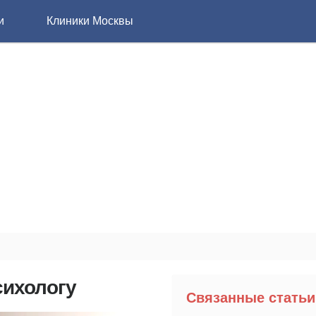
и
Клиники Москвы
сихологу
Связанные статьи