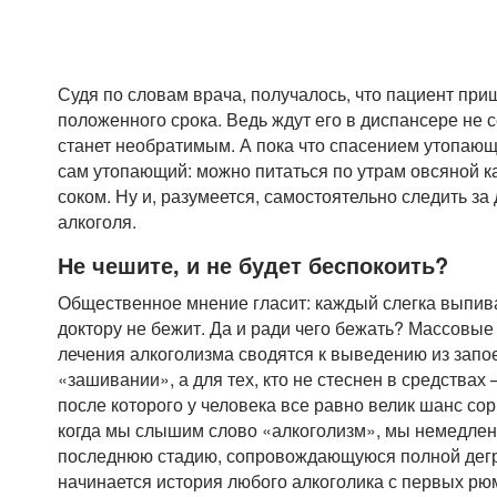
Судя по словам врача, получалось, что пациент пр
положенного срока. Ведь ждут его в диспансере не с
станет необратимым. А пока что спасением утопаю
сам утопающий: можно питаться по утрам овсяной 
соком. Ну и, разумеется, самостоятельно следить з
алкоголя.
Не чешите, и не будет беспокоить?
Общественное мнение гласит: каждый слегка выпивае
доктору не бежит. Да и ради чего бежать? Массовые
лечения алкоголизма сводятся к выведению из запо
«зашивании», а для тех, кто не стеснен в средствах 
после которого у человека все равно велик шанс со
когда мы слышим слово «алкоголизм», мы немедлен
последнюю стадию, сопровождающуюся полной дег
начинается история любого алкоголика с первых рю