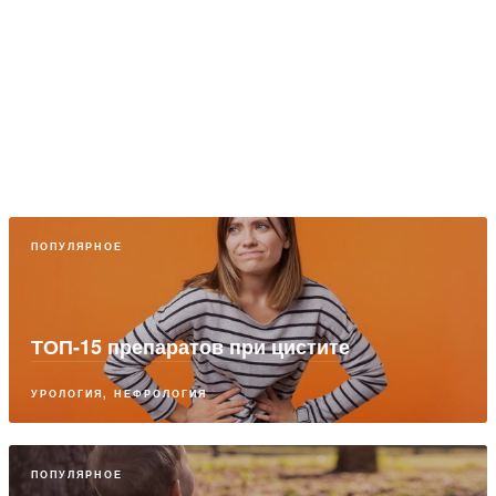
ПОПУЛЯРНОЕ
ТОП-15 препаратов при цистите
УРОЛОГИЯ, НЕФРОЛОГИЯ
ПОПУЛЯРНОЕ