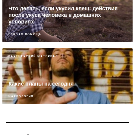
Что делать, если укусил клещ: действия
после укуса человека в домашних
условиях
ПЕРВАЯ ПОМОЩЬ
ПАРТНЕРСКИЙ МАТЕРИАЛ
Какие планы на сегодня
НАРКОЛОГИЯ