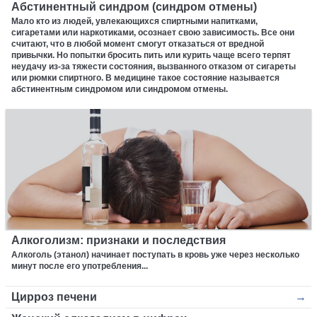
Абстинентный синдром (синдром отмены)
Мало кто из людей, увлекающихся спиртными напитками,
сигаретами или наркотиками, осознает свою зависимость. Все они
считают, что в любой момент смогут отказаться от вредной
привычки. Но попытки бросить пить или курить чаще всего терпят
неудачу из-за тяжести состояния, вызванного отказом от сигареты
или рюмки спиртного. В медицине такое состояние называется
абстинентным синдромом или синдромом отмены.
Алкоголизм: признаки и последствия
Алкоголь (этанол) начинает поступать в кровь уже через несколько
минут после его употребления...
Цирроз печени