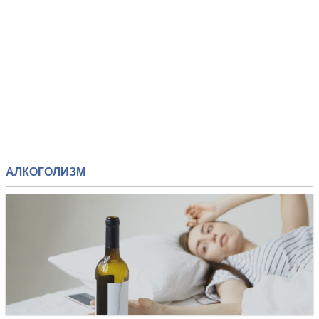
Подраздел «Наркомания» включает перечень
наркотических средств, рассказы о появлении новых
наркотиков, о путях избавления от наркотической
зависимости.
АЛКОГОЛИЗМ