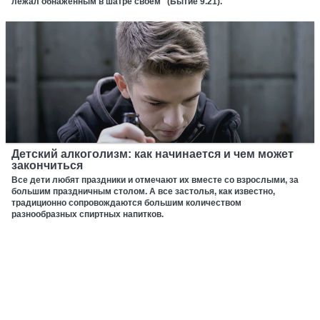
лежал обнаженным в шатре своём" (Бытие 9.21).
Детский алкоголизм: как начинается и чем может
закончиться
Все дети любят праздники и отмечают их вместе со взрослыми, за
большим праздничным столом. А все застолья, как известно,
традиционно сопровождаются большим количеством
разнообразных спиртных напитков.