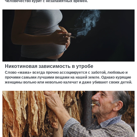
Человечество курит с незапамятных времен.
Никотиновая зависимость в утробе
Слово «мама» всегда прочно ассоциируется с заботой, любовью и
прочими самыми лучшими вещами на нашей земле. Однако курящие
женщины вольно или невольно калечат и даже убивают своих детей.