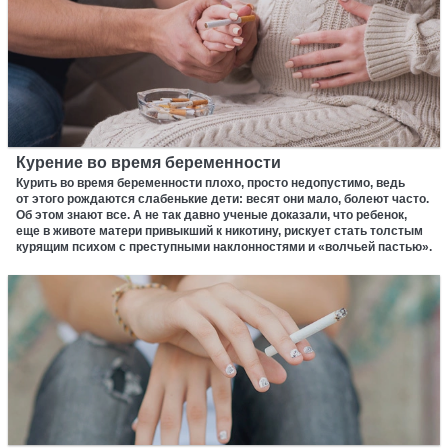
Курение во время беременности
Курить во время беременности плохо, просто недопустимо, ведь
от этого рождаются слабенькие дети: весят они мало, болеют часто.
Об этом знают все. А не так давно ученые доказали, что ребенок,
еще в животе матери привыкший к никотину, рискует стать толстым
курящим психом с преступными наклонностями и «волчьей пастью».