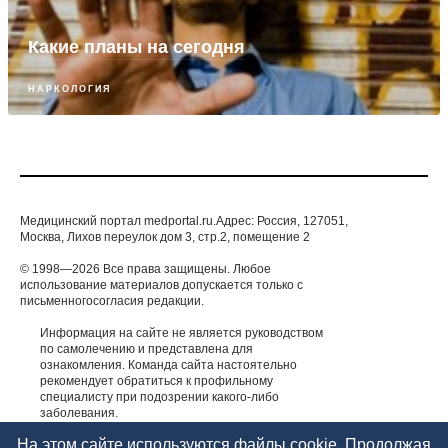
Какие планы на сегодня
НАРКОЛОГИЯ
Медицинский портал medportal.ru.Адрес: Россия, 127051,
Москва, Лихов переулок дом 3, стр.2, помещение 2
© 1998—2026 Все права защищены. Любое
использование материалов допускается только с
письменногосогласия редакции.
Информация на сайте не является руководством
по самолечению и представлена для
ознакомления. Команда сайта настоятельно
рекомендует обратиться к профильному
специалисту при подозрении какого-либо
заболевания.
ИМЕЮТСЯ ПРОТИВОПОКАЗАНИЯ. НЕОБХОДИМА
На этом сайте используются файлы cookie. Продолжая
КОНСУЛЬТАЦИЯ СПЕЦИАЛИСТА.