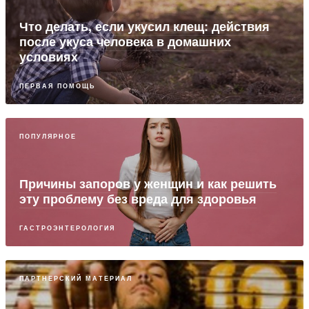
Что делать, если укусил клещ: действия
после укуса человека в домашних
условиях
ПЕРВАЯ ПОМОЩЬ
ПОПУЛЯРНОЕ
Причины запоров у женщин и как решить
эту проблему без вреда для здоровья
ГАСТРОЭНТЕРОЛОГИЯ
ПАРТНЕРСКИЙ МАТЕРИАЛ