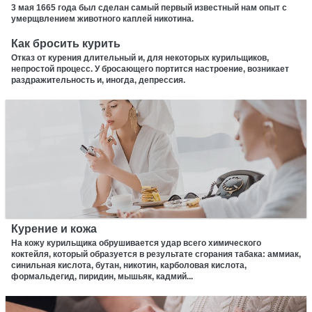
3 мая 1665 года был сделан самый первый известный нам опыт с
умерщвлением животного каплей никотина.
Как бросить курить
Отказ от курения длительный и, для некоторых курильщиков,
непростой процесс. У бросающего портится настроение, возникает
раздражительность и, иногда, депрессия.
Курение и кожа
На кожу курильщика обрушивается удар всего химического
коктейля, который образуется в результате сгорания табака: аммиак,
синильная кислота, бутан, никотин, карболовая кислота,
формальдегид, пиридин, мышьяк, кадмий...