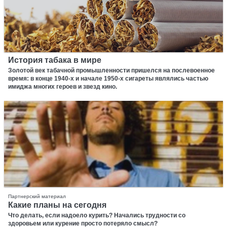
История табака в мире
Золотой век табачной промышленности пришелся на послевоенное
время: в конце 1940-х и начале 1950-х сигареты являлись частью
имиджа многих героев и звезд кино.
Партнерский материал
Какие планы на сегодня
Что делать, если надоело курить? Начались трудности со
здоровьем или курение просто потеряло смысл?