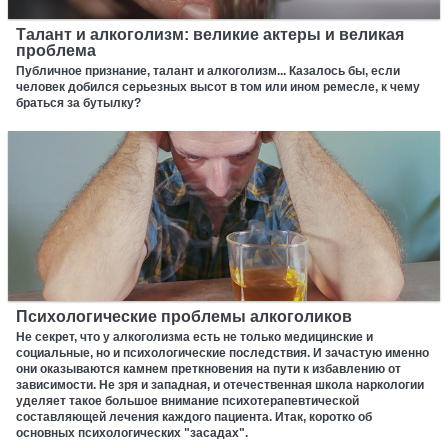
Талант и алкоголизм: великие актеры и великая
проблема
Публичное признание, талант и алкоголизм... Казалось бы, если
человек добился серьезных высот в том или ином ремесле, к чему
браться за бутылку?
Психологические проблемы алкоголиков
Не секрет, что у алкоголизма есть не только медицинские и
социальные, но и психологические последствия. И зачастую именно
они оказываются камнем преткновения на пути к избавлению от
зависимости. Не зря и западная, и отечественная школа наркологии
уделяет такое большое внимание психотерапевтической
составляющей лечения каждого пациента. Итак, коротко об
основных психологических "засадах".