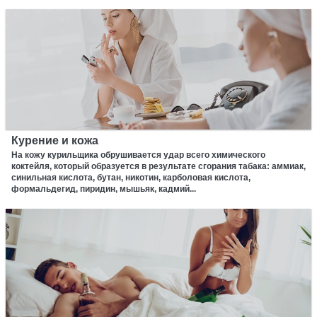
Курение и кожа
На кожу курильщика обрушивается удар всего химического
коктейля, который образуется в результате сгорания табака: аммиак,
синильная кислота, бутан, никотин, карболовая кислота,
формальдегид, пиридин, мышьяк, кадмий...