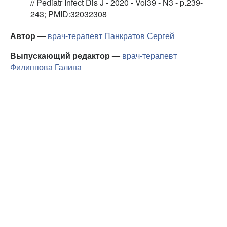
// Pediatr Infect Dis J - 2020 - Vol39 - N3 - p.239-
243; PMID:32032308
Автор —
врач-терапевт
Панкратов Сергей
Выпускающий редактор —
врач-терапевт
Филиппова Галина