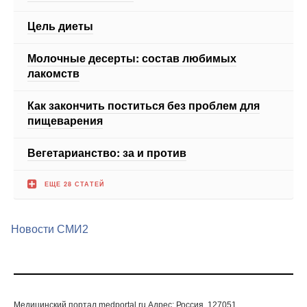
Молочные десерты: состав любимых
лакомств
Как закончить поститься без проблем для
пищеварения
Вегетарианство: за и против
ЕЩЕ 28 СТАТЕЙ
Новости СМИ2
Медицинский портал medportal.ru.Адрес: Россия, 127051,
Москва, Лихов переулок дом 3, стр.2, помещение 2
© 1998—2026 Все права защищены. Любое