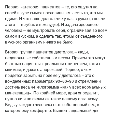
Первая категория пациентов – те, кто ощутил на
своей шкуре смысл пословицы «мы есть то, что мы
едим». И что наше долголетие у нас в руках (а после
этого — в зубах и в желудке). И задача здорового
человека – не муштровать себя, ограничивая во всем
самом вкусном, а сделать так, чтобы от съеденного
вкусного организму ничего не было.
Вторая группа пациентов диетолога – люди,
недовольные собственным весом. Причем это могут
быть как пациенты с реальным ожирением, так и с
мнимым, и даже с анорексией. Первое, о чем
придется забыть на приеме у диетолога – это о
вожделенных параметрах 90–60–90 и стремлении
достичь веса 44 килограмма «как у всех нормальных
манекенщиц». По крайней мере, врач определит,
нужно ли и по силам ли такое вашему организму.
Ведь у каждого человека есть собственный вес, в
котором ему комфортно. Выявить идеальный для