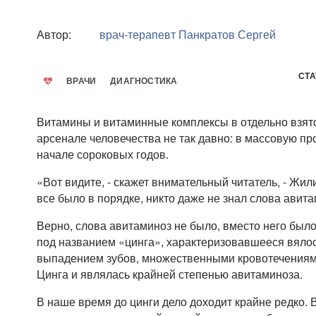
Автор:
врач-терапевт
Панкратов Сергей
СТА
ВРАЧИ
ДИАГНОСТИКА
Витамины и витаминные комплексы в отдельно взято
арсенале человечества не так давно: в массовую пр
начале сороковых годов.
«Вот видите, - скажет внимательный читатель, - Жил
все было в порядке, никто даже не знал слова авита
Верно, слова авитаминоз не было, вместо него был
под названием «цинга», характеризовавшееся вялос
выпадением зубов, множественными кровотечениям
Цинга и являлась крайней степенью авитаминоза.
В наше время до цинги дело доходит крайне редко. 