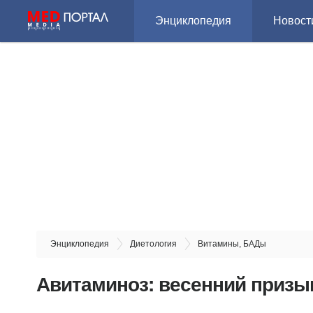
Энциклопедия
Новост
Энциклопедия
Диетология
Витамины, БАДы
Авитаминоз: весенний призы