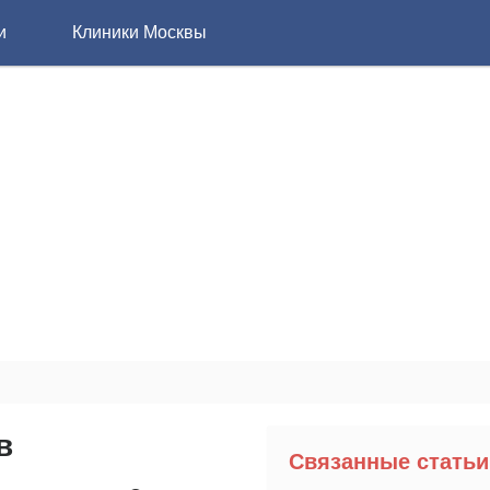
и
Клиники Москвы
в
Связанные статьи