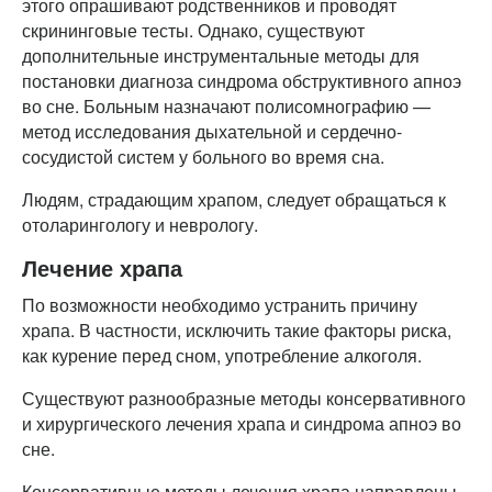
этого опрашивают родственников и проводят
скрининговые тесты. Однако, существуют
дополнительные инструментальные методы для
постановки диагноза синдрома обструктивного апноэ
во сне. Больным назначают полисомнографию —
метод исследования дыхательной и сердечно-
сосудистой систем у больного во время сна.
Людям, страдающим храпом, следует обращаться к
отоларингологу и неврологу.
Лечение храпа
По возможности необходимо устранить причину
храпа. В частности, исключить такие факторы риска,
как курение перед сном, употребление алкоголя.
Существуют разнообразные методы консервативного
и хирургического лечения храпа и синдрома апноэ во
сне.
Консервативные методы лечения храпа направлены