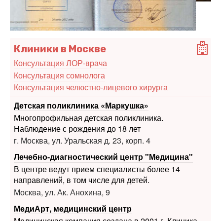
Клиники в Москве
Консультация ЛОР-врача
Консультация сомнолога
Консультация челюстно-лицевого хирурга
Детская поликлиника «Маркушка»
Многопрофильная детская поликлиника.
Наблюдение с рождения до 18 лет
г. Москва, ул. Уральская д. 23, корп. 4
Лечебно-диагностический центр "Медицина"
В центре ведут прием специалисты более 14
направлений, в том числе для детей.
Москва, ул. Ак. Анохина, 9
МедиАрт, медицинский центр
Медицинская компания создана в 2001 г. Клиника
располагает лицензиями на 17 видов медицинской
деятельности