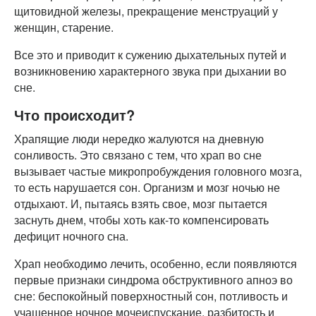
щитовидной железы, прекращение менструаций у
женщин, старение.
Все это и приводит к сужению дыхательных путей и
возникновению характерного звука при дыхании во
сне.
Что происходит?
Храпящие люди нередко жалуются на дневную
сонливость. Это связано с тем, что храп во сне
вызывает частые микропробуждения головного мозга,
то есть нарушается сон. Организм и мозг ночью не
отдыхают. И, пытаясь взять свое, мозг пытается
заснуть днем, чтобы хоть как-то компенсировать
дефицит ночного сна.
Храп необходимо лечить, особенно, если появляются
первые признаки синдрома обструктивного апноэ во
сне: беспокойный поверхностный сон, потливость и
учащенное ночное мочеиспускание, разбитость и