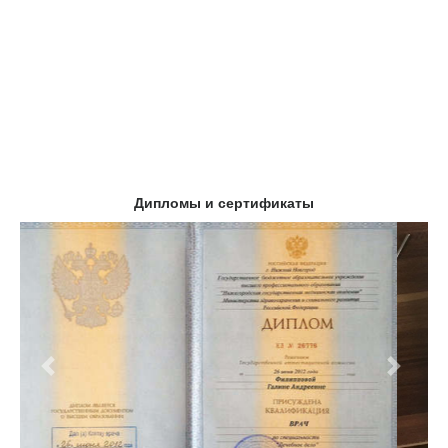
Дипломы и сертификаты
Предыдущий
Следу