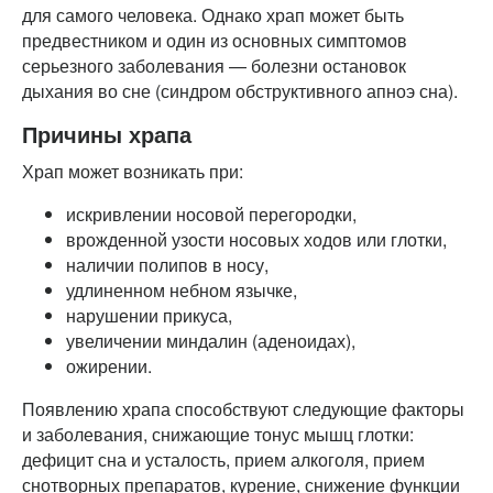
для самого человека. Однако храп может быть
предвестником и один из основных симптомов
серьезного заболевания — болезни остановок
дыхания во сне (синдром обструктивного апноэ сна).
Причины храпа
Храп может возникать при:
искривлении носовой перегородки,
врожденной узости носовых ходов или глотки,
наличии полипов в носу,
удлиненном небном язычке,
нарушении прикуса,
увеличении миндалин (аденоидах),
ожирении.
Появлению храпа способствуют следующие факторы
и заболевания, снижающие тонус мышц глотки:
дефицит сна и усталость, прием алкоголя, прием
снотворных препаратов, курение, снижение функции