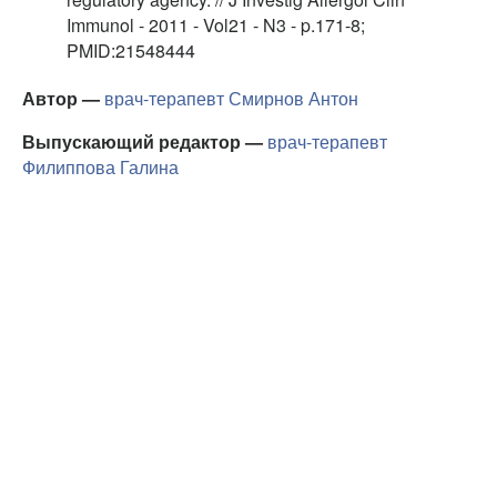
Immunol - 2011 - Vol21 - N3 - p.171-8;
PMID:21548444
Автор —
врач-терапевт
Смирнов Антон
Выпускающий редактор —
врач-терапевт
Филиппова Галина