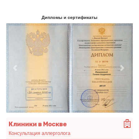
Дипломы и сертификаты
Предыдущий
Следу
Клиники в Москве
Консультация аллерголога