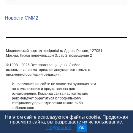
Новости СМИ2
Медицинский портал medportal.ru.Адрес: Россия, 127051,
Москва, Лихов переулок дом 3, стр.2, помещение 2
© 1998—2026 Все права защищены. Любое
использование материалов допускается только с
письменногосогласия редакции.
Информация на сайте не является руководством
по самолечению и представлена для
ознакомления. Команда сайта настоятельно
рекомендует обратиться к профильному
специалисту при подозрении какого-либо
заболевания.
ИМЕЮТСЯ ПРОТИВОПОКАЗАНИЯ. НЕОБХОДИМА
КОНСУЛЬТАЦИЯ СПЕЦИАЛИСТА.
На этом сайте используются файлы cookie. Продолжая
просмотр сайта, вы разрешаете их использование.
Подробнее
.
OK