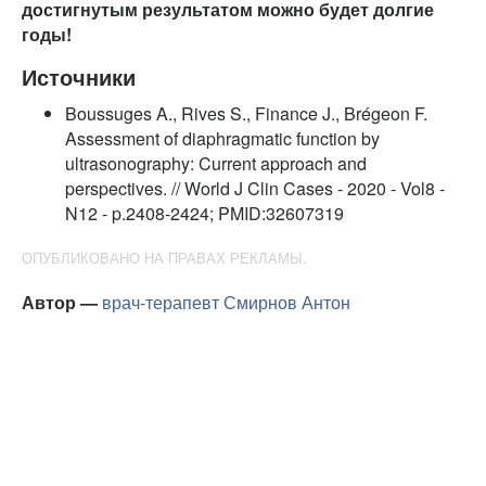
достигнутым результатом можно будет долгие
годы!
Источники
Boussuges A., Rives S., Finance J., Brégeon F.
Assessment of diaphragmatic function by
ultrasonography: Current approach and
perspectives. // World J Clin Cases - 2020 - Vol8 -
N12 - p.2408-2424; PMID:32607319
ОПУБЛИКОВАНО НА ПРАВАХ РЕКЛАМЫ.
Автор —
врач-терапевт
Смирнов Антон