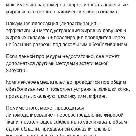
максимально равномерно корректировать локальные
жировые отложения практически любого объема.
Вакуумная липосакция (липоаспирация) –
эффективный метод устранения жировых ловушек и
жировых складок. Липоаспирация проводится через
небольшие разрезы под локальным обезболиванием.
Если данной процедуры недостаточно, она может
дополняться другими методами эстетической
хирургии.
Комплексное вмешательство проводится под общим
обезболиванием и позволяет устранять излишки кожи,
проводить локальную пластику или лифтинг.
Помимо этого, может проводиться
липомоделирование - перераспределение жировой
ткани, позволяющее эффективно увеличивать объем
одной области, придавая ей соблазнительные
контуры, и уменьшать объем других зон.