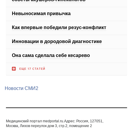
Как впервые победили резус-конфликт
Инновации в дородовой диагностике
Она сама сделала себе кесарево
ЕЩЕ 17 СТАТЕЙ
Новости СМИ2
Медицинский портал medportal.ru.Адрес: Россия, 127051,
Москва, Лихов переулок дом 3, стр.2, помещение 2
© 1998—2026 Все права защищены. Любое
использование материалов допускается только с
письменногосогласия редакции.