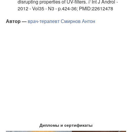
disrupting properties of UV-filters. // Int J Androl -
2012 - Vol35 - N3 - p.424-36; PMID:22612478
Автор —
врач-терапевт
Смирнов Антон
Дипломы и сертификаты