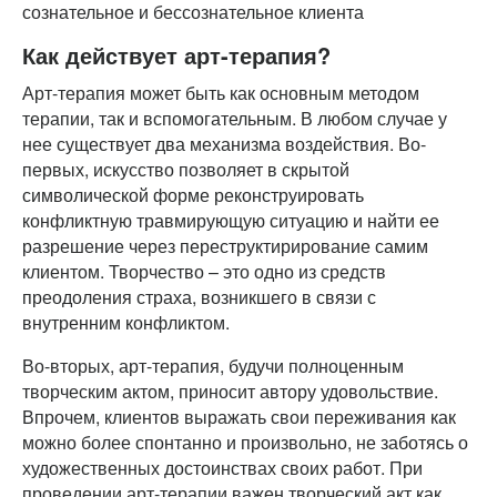
сознательное и бессознательное клиента
Как действует арт-терапия?
Арт-терапия может быть как основным методом
терапии, так и вспомогательным. В любом случае у
нее существует два механизма воздействия. Во-
первых, искусство позволяет в скрытой
символической форме реконструировать
конфликтную травмирующую ситуацию и найти ее
разрешение через переструктирирование самим
клиентом. Творчество – это одно из средств
преодоления страха, возникшего в связи с
внутренним конфликтом.
Во-вторых, арт-терапия, будучи полноценным
творческим актом, приносит автору удовольствие.
Впрочем, клиентов выражать свои переживания как
можно более спонтанно и произвольно, не заботясь о
художественных достоинствах своих работ. При
проведении арт-терапии важен творческий акт как