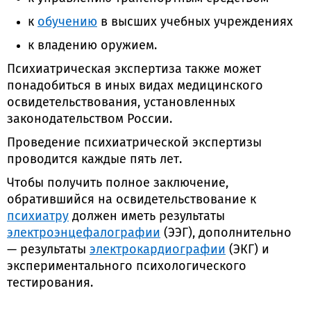
к
обучению
в высших учебных учреждениях
к владению оружием.
Психиатрическая экспертиза также может
понадобиться в иных видах медицинского
освидетельствования, установленных
законодательством России.
Проведение психиатрической экспертизы
проводится каждые пять лет.
Чтобы получить полное заключение,
обратившийся на освидетельствование к
психиатру
должен иметь результаты
электроэнцефалографии
(ЭЭГ), дополнительно
— результаты
электрокардиографии
(ЭКГ) и
экспериментального психологического
тестирования.