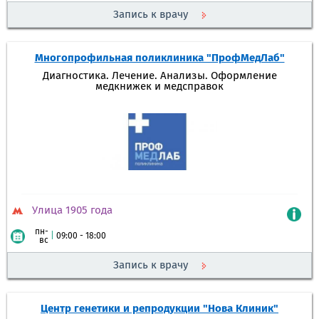
Запись к врачу
Многопрофильная поликлиника "ПрофМедЛаб"
Диагностика. Лечение. Анализы. Оформление
медкнижек и медсправок
Улица 1905 года
пн-
|
09:00 - 18:00
вс
Запись к врачу
Центр генетики и репродукции "Нова Клиник"