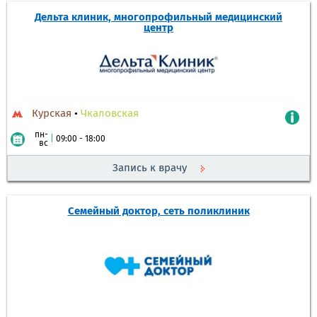
Дельта клиник, многопрофильный медицинский
центр
Курская
•
Чкаловская
пн-
|
09:00 - 18:00
вс
Запись к врачу
Семейный доктор, сеть поликлиник