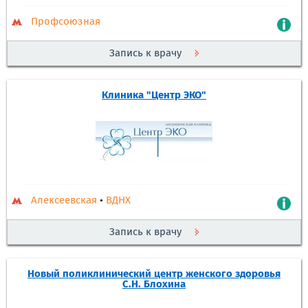
Профсоюзная
Запись к врачу
Клиника "Центр ЭКО"
Алексеевская
•
ВДНХ
Запись к врачу
Новый поликлинический центр женского здоровья
С.Н. Блохина