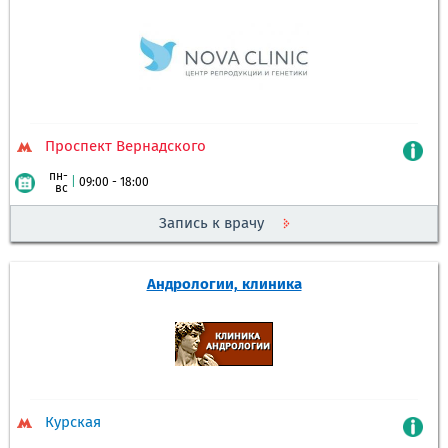
Проспект Вернадского
пн-
|
09:00 - 18:00
вс
Запись к врачу
Андрологии, клиника
Курская