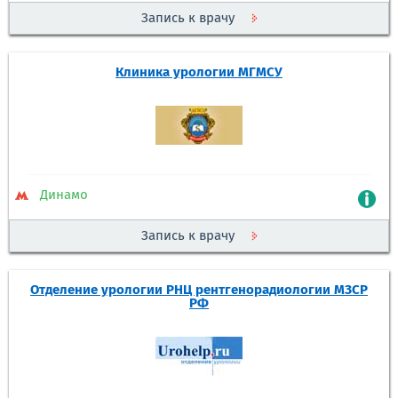
Запись к врачу
Клиника урологии МГМСУ
Динамо
Запись к врачу
Отделение урологии РНЦ рентгенорадиологии МЗСР
РФ