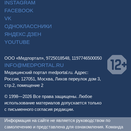
INSTAGRAM
FACEBOOK
VK
ОДНОКЛАССНИКИ
ЯНДЕКС.ДЗЕН
YOUTUBE
ООО «Медпортал», 9725018548, 1197746500050
INFO@MEDPORTAL.RU
Медицинский портал medportal.ru. Адрес:
Россия, 127051, Москва, Лихов переулок дом 3,
стр.2, помещение 2
© 1998—2026 Все права защищены. Любое
использование материалов допускается только
с письменного согласия редакции.
Информация на сайте не является руководством по
самолечению и представлена для ознакомления. Команда