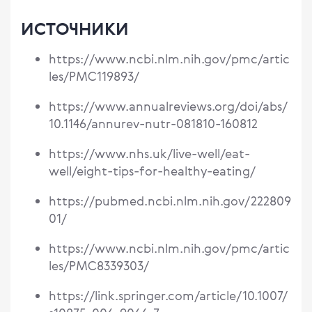
ИСТОЧНИКИ
https://www.ncbi.nlm.nih.gov/pmc/artic
les/PMC119893/
https://www.annualreviews.org/doi/abs/
10.1146/annurev-nutr-081810-160812
https://www.nhs.uk/live-well/eat-
well/eight-tips-for-healthy-eating/
https://pubmed.ncbi.nlm.nih.gov/222809
01/
https://www.ncbi.nlm.nih.gov/pmc/artic
les/PMC8339303/
https://link.springer.com/article/10.1007/