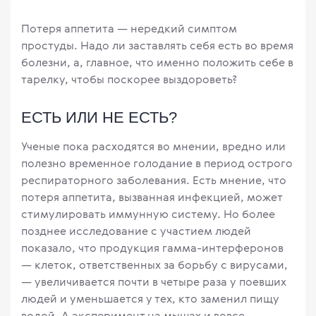
Потеря аппетита — нередкий симптом
простуды. Надо ли заставлять себя есть во время
болезни, а, главное, что именно положить себе в
тарелку, чтобы поскорее выздороветь?
ЕСТЬ ИЛИ НЕ ЕСТЬ?
Ученые пока расходятся во мнении, вредно или
полезно временное голодание в период острого
респираторного заболевания. Есть мнение, что
потеря аппетита, вызванная инфекцией, может
стимулировать иммунную систему. Но более
позднее исследование с участием людей
показало, что продукция гамма-интерферонов
— клеток, ответственных за борьбу с вирусами,
— увеличивается почти в четыре раза у поевших
людей и уменьшается у тех, кто заменил пищу
водой. А эксперимент на мышах и вовсе