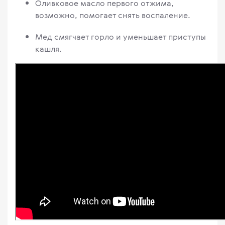
Оливковое масло первого отжима,
возможно, помогает снять воспаление.
Мед смягчает горло и уменьшает приступы
кашля.