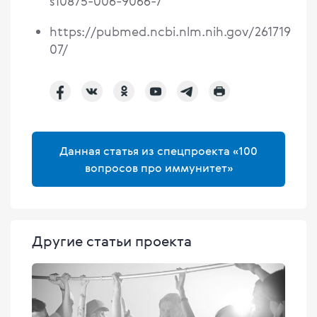
s10875-006-9066-7
https://pubmed.ncbi.nlm.nih.gov/261719
07/
Данная статья из спецпроекта «100
вопросов про иммунитет»
Другие статьи проекта