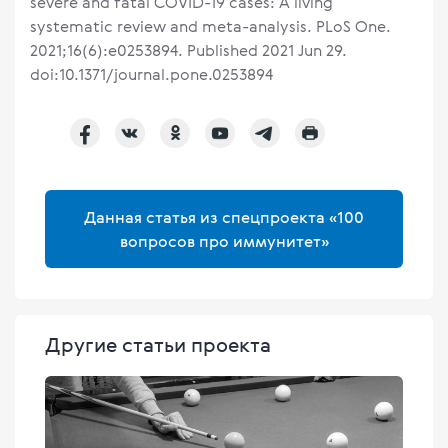
severe and fatal COVID-19 cases: A living
systematic review and meta-analysis. PLoS One.
2021;16(6):e0253894. Published 2021 Jun 29.
doi:10.1371/journal.pone.0253894
Данная статья из спецпроекта «100
вопросов про иммунитет»
Другие статьи проекта