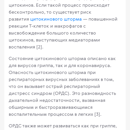
цитокинов. Если такой процесс происходит
бесконтрольно, то существует риск
развития
цитокинового шторма
— повышенной
реакции Т-клеток и макрофагов с
высвобождение большого количество
цитокинов, выступающих медиаторами
воспаления [2].
Состояние цитокинового шторма описано как
для вирусов гриппа, так и для коронавируса.
Опасность цитокинового шторма при
респираторных вирусных заболеваниях в том,
что он вызывает острый респираторный
дистресс синдром (ОРДС). Это разновидность
дыхательной недостаточности, вызванная
обширным и быстроразвивающимся
воспалительным процессом в легких [3].
ОРДС также может развиваться как при гриппе,