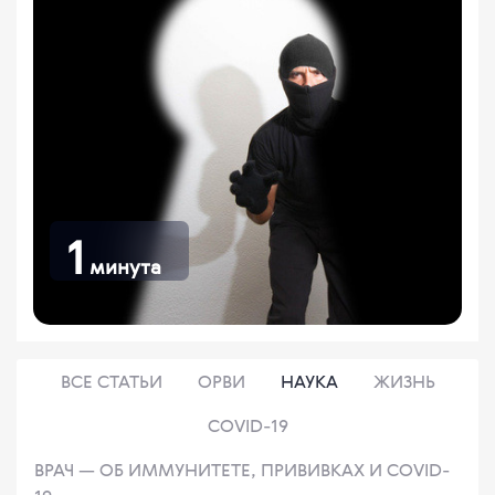
1
минута
ВСЕ СТАТЬИ
ОРВИ
НАУКА
ЖИЗНЬ
COVID-19
ВРАЧ — ОБ ИММУНИТЕТЕ, ПРИВИВКАХ И COVID-