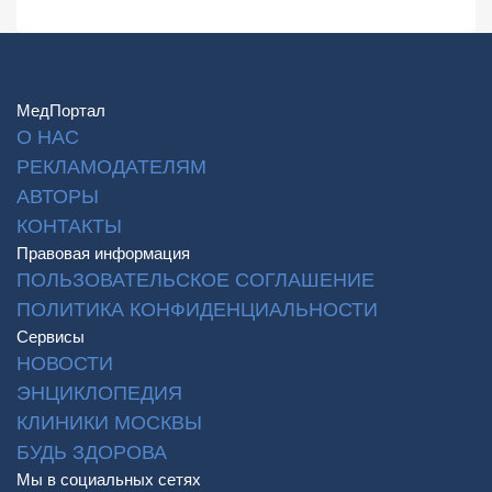
МедПортал
О НАС
РЕКЛАМОДАТЕЛЯМ
АВТОРЫ
КОНТАКТЫ
Правовая информация
ПОЛЬЗОВАТЕЛЬСКОЕ СОГЛАШЕНИЕ
ПОЛИТИКА КОНФИДЕНЦИАЛЬНОСТИ
Сервисы
НОВОСТИ
ЭНЦИКЛОПЕДИЯ
КЛИНИКИ МОСКВЫ
БУДЬ ЗДОРОВА
Мы в социальных сетях