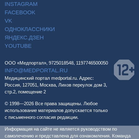
INSTAGRAM
FACEBOOK
VK
ОДНОКЛАССНИКИ
ЯНДЕКС.ДЗЕН
YOUTUBE
ООО «Медпортал», 9725018548, 1197746500050
INFO@MEDPORTAL.RU
Медицинский портал medportal.ru. Адрес:
Россия, 127051, Москва, Лихов переулок дом 3,
стр.2, помещение 2
© 1998—2026 Все права защищены. Любое
использование материалов допускается только
с письменного согласия редакции.
Информация на сайте не является руководством по
самолечению и представлена для ознакомления. Команда