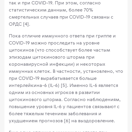
так и при COVID-19. При этом, согласно
статистическим данным, более 70%
смертельных случаев при COVID-19 связаны с
ОРДС [4].
Пока отличие иммунного ответа при гриппе и
COVID-19 можно проследить на уровне
цитокинов (что способствует более частым
эпизодам цитокинового шторма при
коронавирусной инфекции) и некоторых
иммунных клеток. В частности, установлено, что
при COVID-19 вырабатывается больше
интерлейкина-6 (IL-6) [5]. Именно IL-6 является
одним из основных игроков в развитии
цитокинового шторма. Согласно наблюдениям,
повышение уровня IL-6 у пациентов связывают с
более тяжелым течением заболевания и
ухудшением прогнозов [6] на выздоровление.