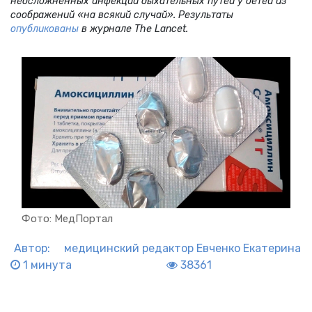
неосложненных инфекций дыхательных путей у детей из
соображений «на всякий случай». Результаты
опубликованы
в журнале The Lancet.
Фото: МедПортал
Автор:
медицинский редактор
Евченко Екатерина
1 минута
38361