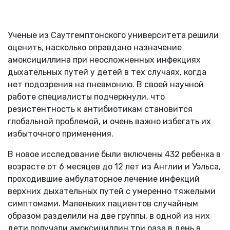
Ученые из Саутгемптонского университета решили
оценить, насколько оправдано назначение
амоксициллина при неосложненных инфекциях
дыхательных путей у детей в тех случаях, когда
нет подозрения на пневмонию. В своей научной
работе специалисты подчеркнули, что
резистентность к антибиотикам становится
глобальной проблемой, и очень важно избегать их
избыточного применения.
В новое исследование были включены 432 ребенка в
возрасте от 6 месяцев до 12 лет из Англии и Уэльса,
проходившие амбулаторное лечение инфекций
верхних дыхательных путей с умеренно тяжелыми
симптомами. Маленьких пациентов случайным
образом разделили на две группы, в одной из них
дети получали амоксициллин три раза в день в