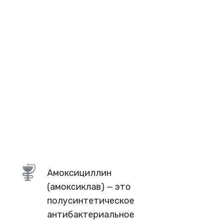
Амоксициллин
(амоксиклав) — это
полусинтетическое
антибактериальное