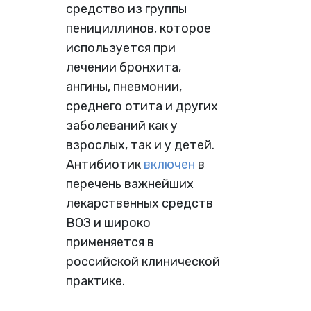
средство из группы
пенициллинов, которое
используется при
лечении бронхита,
ангины, пневмонии,
среднего отита и других
заболеваний как у
взрослых, так и у детей.
Антибиотик
включен
в
перечень важнейших
лекарственных средств
ВОЗ и широко
применяется в
российской клинической
практике.