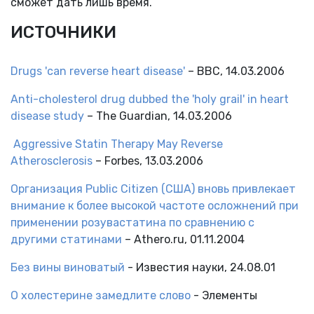
сможет дать лишь время.
ИСТОЧНИКИ
Drugs 'can reverse heart disease'
– BBC, 14.03.2006
Anti-cholesterol drug dubbed the 'holy grail' in heart
disease study
– The Guardian, 14.03.2006
Aggressive Statin Therapy May Reverse
Atherosclerosis
– Forbes, 13.03.2006
Организация Public Citizen (США) вновь привлекает
внимание к более высокой частоте осложнений при
применении розувастатина по сравнению с
другими статинами
– Athero.ru, 01.11.2004
Без вины виноватый
- Известия науки, 24.08.01
О холестерине замедлите слово
- Элементы