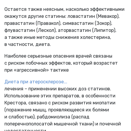
Остается также неясным, насколько эффективными
окажутся другие статины: ловастатин (Мевакор),
правастатин (Правакол), симвастатин (Зокор),
флувастатин (Лескол), аторвастатин (Липитор),
а также иные методы снижения холестерина,
в частности, диета.
Наиболее серьезные опасения врачей связаны
с риском побочных эффектов, который возрастет
при «агрессивной» тактике
Диета при атеросклерозе...
лечения – применении высоких доз статинов.
Использование этих препаратов, в особенности
Крестора, связано с риском развития миопатии
(поражение мышц, проявляющееся их болями
и слабостью), рабдомиолиза (распад
поперечнополосатой мышечной ткани) и почечной
недостаточности.