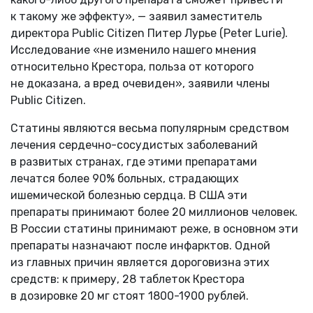
к такому же эффекту», — заявил заместитель
директора Public Citizen Питер Лурье (Peter Lurie).
Исследование «не изменило нашего мнения
относительно Крестора, польза от которого
не доказана, а вред очевиден», заявили члены
Public Citizen.
Статины являются весьма популярным средством
лечения сердечно-сосудистых заболеваний
в развитых странах, где этими препаратами
лечатся более 90% больных, страдающих
ишемической болезнью сердца. В США эти
препараты принимают более 20 миллионов человек.
В России статины принимают реже, в основном эти
препараты назначают после инфарктов. Одной
из главных причин является дороговизна этих
средств: к примеру, 28 таблеток Крестора
в дозировке 20 мг стоят 1800-1900 рублей.