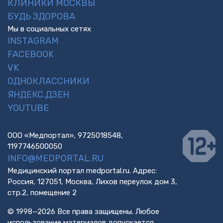
КЛИНИКИ МОСКВЫ
БУДЬ ЗДОРОВА
Мы в социальных сетях
INSTAGRAM
FACEBOOK
VK
ОДНОКЛАССНИКИ
ЯНДЕКС.ДЗЕН
YOUTUBE
ООО «Медпортал», 9725018548,
1197746500050
INFO@MEDPORTAL.RU
Медицинский портал medportal.ru. Адрес:
Россия, 127051, Москва, Лихов переулок дом 3,
стр.2, помещение 2
© 1998—2026 Все права защищены. Любое
использование материалов допускается