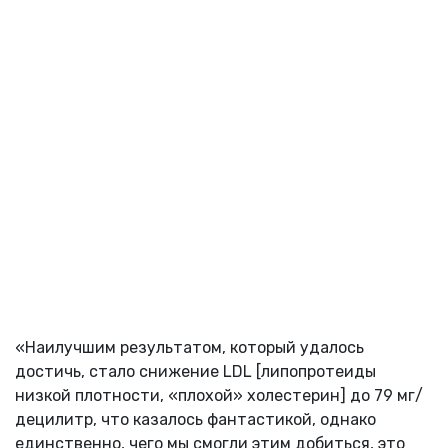
«Наилучшим результатом, который удалось
достичь, стало снижение LDL [липопротеиды
низкой плотности, «плохой» холестерин] до 79 мг/
децилитр, что казалось фантастикой, однако
единственно, чего мы смогли этим добиться, это