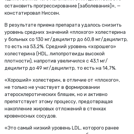
остановить прогрессирование [заболевания]», —
констатировал Ниссен.
В результате приема препарата удалось снизить
уровень средних значений «плохого» холестерина
у больных со 130 мг/децилитр до 60,8 мг/децилитр,
то есть на 53,2%. Средний уровень «хорошего»
холестерина (HDL, липопротеиды высокой
плотности), напротив увеличился с 43,1 мг/
децилитр до 49 мг/децилитр, то есть на 14,7%.
«Хороший» холестерин, в отличие от «плохого»,
не только не участвует в формировании
атеросклеротических бляшек, но и активно
препятствует этому процессу, предотвращая
накопление жировых отложений в стенках
кровеносных сосудов.
«Это самый низкий уровень LDL, которого ранее