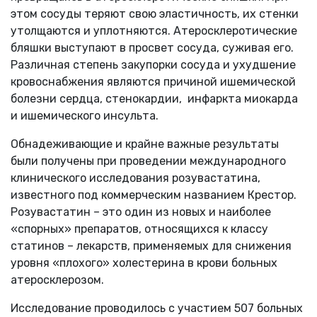
этом сосуды теряют свою эластичность, их стенки
утолщаются и уплотняются. Атеросклеротические
бляшки выступают в просвет сосуда, суживая его.
Различная степень закупорки сосуда и ухудшение
кровоснабжения являются причиной ишемической
болезни сердца, стенокардии, инфаркта миокарда
и ишемического инсульта.
Обнадеживающие и крайне важные результаты
были получены при проведении международного
клинического исследования розувастатина,
известного под коммерческим названием Крестор.
Розувастатин – это один из новых и наиболее
«спорных» препаратов, относящихся к классу
статинов – лекарств, применяемых для снижения
уровня «плохого» холестерина в крови больных
атеросклерозом.
Исследование проводилось с участием 507 больных