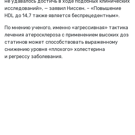
не удавалось достичь в ходе подобных клинических
исследований», — заявил Ниссен. – «Повышение
HDL до 14,7 также является беспрецедентным».
По мнению ученого, именно «агрессивная» тактика
лечения атеросклероза с применением высоких доз
статинов может способствовать выраженному
снижению уровня «плохого» холестерина
и регрессу заболевания.