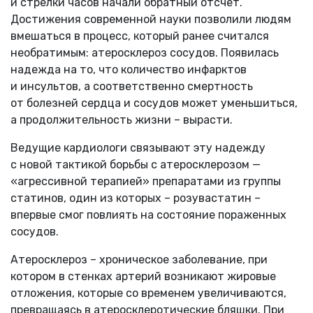
и стрелки часов начали обратный отсчет.
Достижения современной науки позволили людям
вмешаться в процесс, который ранее считался
необратимым: атеросклероз сосудов. Появилась
надежда на то, что количество инфарктов
и инсультов, а соответственно смертность
от болезней сердца и сосудов может уменьшиться,
а продолжительность жизни – вырасти.
Ведущие кардиологи связывают эту надежду
с новой тактикой борьбы с атеросклерозом —
«агрессивной терапией» препаратами из группы
статинов, один из которых – розувастатин –
впервые смог повлиять на состояние пораженных
сосудов.
Атеросклероз – хроническое заболевание, при
котором в стенках артерий возникают жировые
отложения, которые со временем увеличиваются,
превращаясь в атеросклеротические бляшки. При