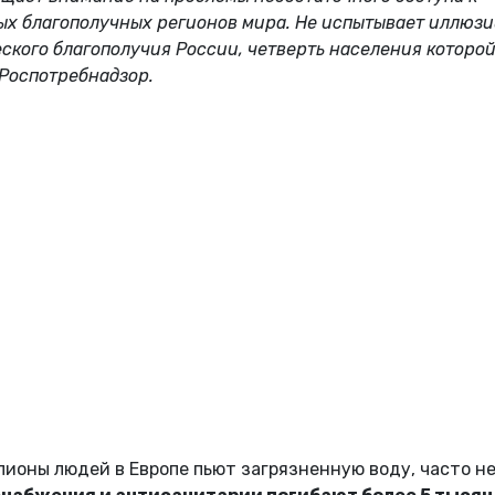
мых благополучных регионов мира. Не испытывает иллюз
кого благополучия России, четверть населения которо
 Роспотребнадзор.
ионы людей в Европе пьют загрязненную воду, часто не