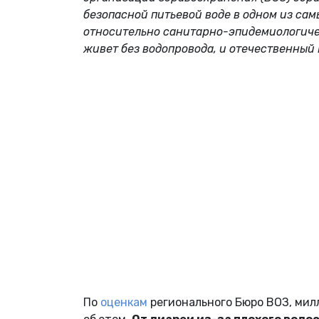
безопасной питьевой воде в одном из са
относительно санитарно-эпидемиологичес
живет без водопровода, и отечественный
По
оценкам
регионального Бюро ВОЗ, милл