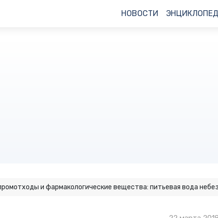
НОВОСТИ
ЭНЦИКЛОПЕ
промотходы и фармакологические вещества: питьевая вода небез