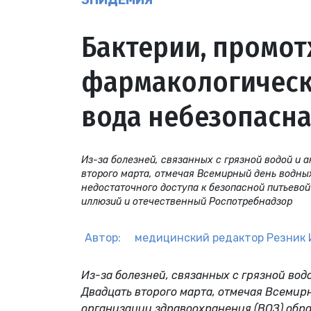
ЭПИДЕМИЯ
Бактерии, промот
фармакологическ
вода небезопасна
Из-за болезней, связанных с грязной водой и 
второго марта, отмечая Всемирный день водны
недостаточного доступа к безопасной питьевой
иллюзий и отечественный Роспотребнадзор
Автор:
медицинский редактор
Резник 
Из-за болезней, связанных с грязной вод
Двадцать второго марта, отмечая Всемир
организации здравоохранения (ВОЗ) обра