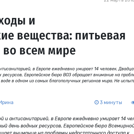
22 марта 2018
ходы и
ие вещества: питьевая
 во всем мире
антисанитарией, в Европе ежедневно умирает 14 человек. Двадца
х ресурсов, Европейское бюро ВОЗ обращает внимание на проб
 воде в одном из самых благополучных регионов мира. Не испы
Ирина
3 минуты
ой и антисанитарией, в Европе ежедневно умирает 14 че
ный день водных ресурсов, Европейское бюро Всемирно
щает внимание на проблемы недостаточного доступа к