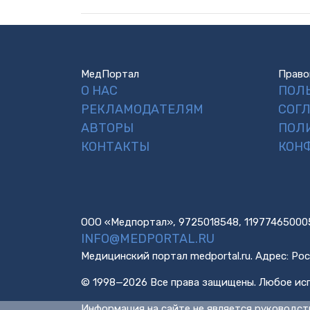
МедПортал
Право
О НАС
ПОЛ
РЕКЛАМОДАТЕЛЯМ
СОГ
АВТОРЫ
ПОЛ
КОНТАКТЫ
КОН
ООО «Медпортал», 9725018548, 11977465000
INFO@MEDPORTAL.RU
Медицинский портал medportal.ru. Адрес: Рос
© 1998—2026 Все права защищены. Любое исп
Информация на сайте не является руководст