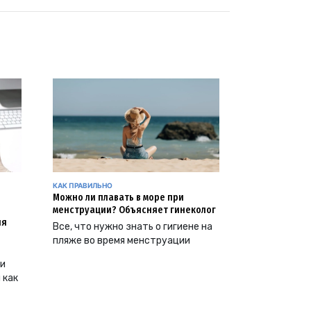
КАК ПРАВИЛЬНО
Можно ли плавать в море при
менструации? Объясняет гинеколог
ия
Все, что нужно знать о гигиене на
пляже во время менструации
ии
 как