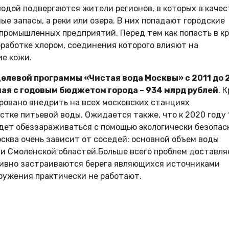
одой подвергаются жители регионов, в которых в качес
е запасы, а реки или озера. В них попадают городские
промышленных предприятий. Перед тем как попасть в кр
работке хлором, соединения которого влияют на
ие кожи.
елевой программы «Чистая вода Москвы» с 2011 до 
ая с годовым бюджетом города – 934 млрд рублей
. 
ровано внедрить на всех московских станциях
стке питьевой воды. Ожидается также, что к 2020 году
дет обеззараживаться с помощью экологически безопас
сква очень зависит от соседей: основной объем воды
 и Смоленской областей.Больше всего проблем доставля
ктивно застраиваются берега являющихся источниками
ружения практически не работают.