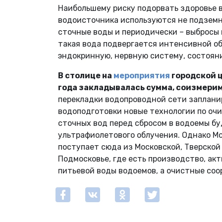
Наибольшему риску подорвать здоровье в
водоисточника используются не подземны
сточные воды и периодически – выбросы 
такая вода подвергается интенсивной об
эндокринную, нервную систему, состоян
В столице на
мероприятия
городской ц
года закладывалась сумма, соизмерим
перекладки водопроводной сети заплани
водоподготовки новые технологии по очи
сточных вод перед сбросом в водоемы бу
ультрафиолетового облучения. Однако Мо
поступает сюда из Московской, Тверской
Подмосковье, где есть производство, а
питьевой воды водоемов, а очистные соо