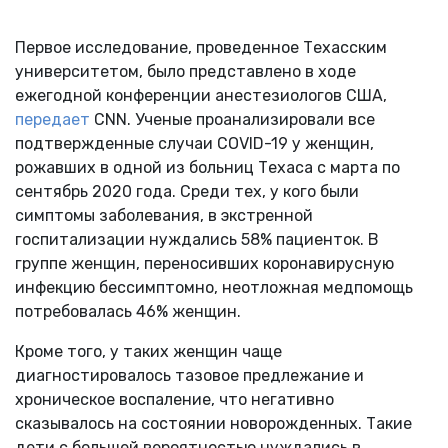
Первое исследование, проведенное Техасским
университетом, было представлено в ходе
ежегодной конференции анестезиологов США,
передает
CNN. Ученые проанализировали все
подтвержденные случаи COVID-19 у женщин,
рожавших в одной из больниц Техаса с марта по
сентябрь 2020 года. Среди тех, у кого были
симптомы заболевания, в экстренной
госпитализации нуждались 58% пациенток. В
группе женщин, переносивших коронавирусную
инфекцию бессимптомно, неотложная медпомощь
потребовалась 46% женщин.
Кроме того, у таких женщин чаще
диагностировалось тазовое предлежание и
хроническое воспаление, что негативно
сказывалось на состоянии новорожденных. Такие
дети с большей вероятностью нуждались в