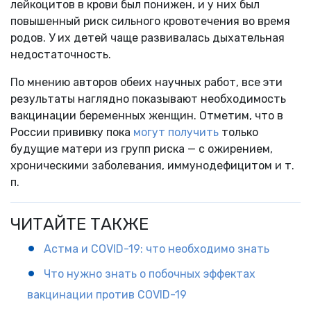
лейкоцитов в крови был понижен, и у них был
повышенный риск сильного кровотечения во время
родов. У их детей чаще развивалась дыхательная
недостаточность.
По мнению авторов обеих научных работ, все эти
результаты наглядно показывают необходимость
вакцинации беременных женщин. Отметим, что в
России прививку пока
могут получить
только
будущие матери из групп риска — с ожирением,
хроническими заболевания, иммунодефицитом и т.
п.
ЧИТАЙТЕ ТАКЖЕ
Астма и COVID-19: что необходимо знать
Что нужно знать о побочных эффектах
вакцинации против COVID-19