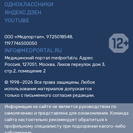
ОДНОКЛАССНИКИ
ЯНДЕКС.ДЗЕН
YOUTUBE
ООО «Медпортал», 9725018548,
1197746500050
INFO@MEDPORTAL.RU
Медицинский портал medportal.ru. Адрес:
Россия, 127051, Москва, Лихов переулок дом 3,
стр.2, помещение 2
© 1998—2026 Все права защищены. Любое
использование материалов допускается
только с письменного согласия редакции.
Информация на сайте не является руководством по
самолечению и представлена для ознакомления. Команда
сайта настоятельно рекомендует обратиться к
профильному специалисту при подозрении какого-либо
заболевания.