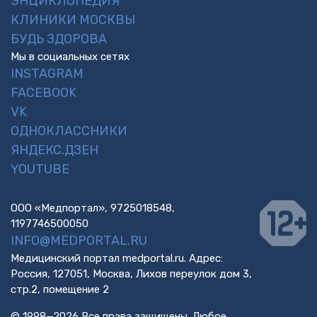
ЭНЦИКЛОПЕДИЯ
КЛИНИКИ МОСКВЫ
БУДЬ ЗДОРОВА
Мы в социальных сетях
INSTAGRAM
FACEBOOK
VK
ОДНОКЛАССНИКИ
ЯНДЕКС.ДЗЕН
YOUTUBE
ООО «Медпортал», 9725018548,
1197746500050
INFO@MEDPORTAL.RU
Медицинский портал medportal.ru. Адрес:
Россия, 127051, Москва, Лихов переулок дом 3,
стр.2, помещение 2
© 1998—2026 Все права защищены. Любое