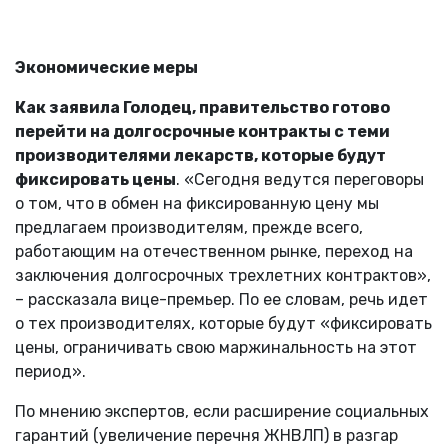
Экономические меры
Как заявила Голодец, правительство готово
перейти на долгосрочные контракты с теми
производителями лекарств, которые будут
фиксировать цены
. «Сегодня ведутся переговоры
о том, что в обмен на фиксированную цену мы
предлагаем производителям, прежде всего,
работающим на отечественном рынке, переход на
заключения долгосрочных трехлетних контрактов»,
– рассказала вице-премьер. По ее словам, речь идет
о тех производителях, которые будут «фиксировать
цены, ограничивать свою маржинальность на этот
период».
По мнению экспертов, если расширение социальных
гарантий (увеличение перечня ЖНВЛП) в разгар