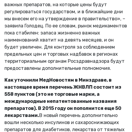
важных препаратов, на которые цены будут
регулироваться государством, и в ближайшие дни
мы внесем его на утверждение в правительство», –
заявила Голодец. По ее словам, рынок медикаментов
пока стабилен: запаса жизненно важных
наименований хватит на девять месяцев, и он
будет увеличен. Для контроля за соблюдением
предельных цен и торговых надбавок в регионах
территориальным органам Росздравнадзора будут
предоставлены дополнительные полномочия.
Как уточнили МедНовостям в Минздраве, в
настоящее время перечень ЖНВЛП состоит из
558 пунктов (это не торговые марки, а
международные непатентованные названия
препаратов). В 2015 году он пополнится еще 50
лекарствами.
В новый перечень дополнительно
вошли несколько инсулинов и сахароснижающих
препаратов для диабетиков, лекарства от тяжелых