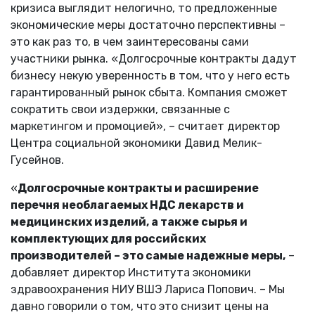
кризиса выглядит нелогично, то предложенные
экономические меры достаточно перспективны –
это как раз то, в чем заинтересованы сами
участники рынка. «Долгосрочные контракты дадут
бизнесу некую уверенность в том, что у него есть
гарантированный рынок сбыта. Компания сможет
сократить свои издержки, связанные с
маркетингом и промоцией», – считает директор
Центра социальной экономики Давид Мелик-
Гусейнов.
«
Долгосрочные контракты и расширение
перечня необлагаемых НДС лекарств и
медицинских изделий, а также сырья и
комплектующих для российских
производителей – это самые надежные меры,
–
добавляет директор Института экономики
здравоохранения НИУ ВШЭ Лариса Попович. – Мы
давно говорили о том, что это снизит цены на