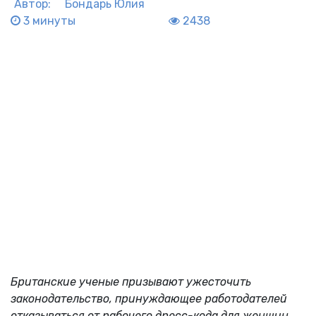
Автор:
Бондарь Юлия
3 минуты
2438
Британские ученые призывают ужесточить
законодательство, принуждающее работодателей
отказываться от рабочего дресс-кода для женщин,