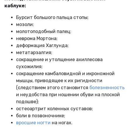
каблуке:
Бурсит большого пальца стопы;
мозоли;
молотоподобный палец;
неврома Мортона;
деформация Хаглунда;
метатарзалгия;
сокращение и утолщение ахиллесова
сухожилия;
сокращение камбаловидной и икроножной
мышцы, приводящее к их ригидности
(следствием этого становится
болезненность
и неудобства при ношении обуви на плоской
подошве);
остеоартрит коленных суставов;
боли в позвоночнике;
вросшие ногти
на ногах.