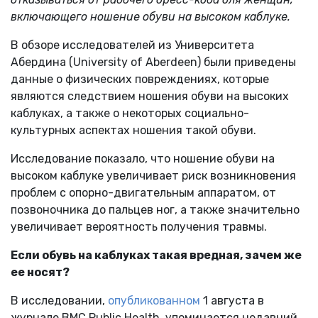
включающего ношение обуви на высоком каблуке.
В обзоре исследователей из Университета
Абердина (University of Aberdeen) были приведены
данные о физических повреждениях, которые
являются следствием ношения обуви на высоких
каблуках, а также о некоторых социально-
культурных аспектах ношения такой обуви.
Исследование показало, что ношение обуви на
высоком каблуке увеличивает риск возникновения
проблем с опорно-двигательным аппаратом, от
позвоночника до пальцев ног, а также значительно
увеличивает вероятность получения травмы.
Если обувь на каблуках такая вредная, зачем же
ее носят?
В исследовании,
опубликованном
1 августа в
журнале BMC Public Health, упоминается недавний