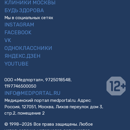
КЛИНИКИ МОСКВЫ
БУДЬ ЗДОРОВА
Мы в социальных сетях
INSTAGRAM
FACEBOOK
VK
ОДНОКЛАССНИКИ
ЯНДЕКС.ДЗЕН
YOUTUBE
ООО «Медпортал», 9725018548,
1197746500050
INFO@MEDPORTAL.RU
Медицинский портал medportal.ru. Адрес:
Россия, 127051, Москва, Лихов переулок дом 3,
стр.2, помещение 2
© 1998—2026 Все права защищены. Любое