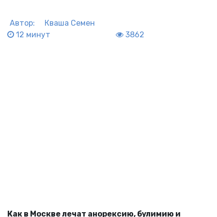
Автор:
Кваша Семен
12 минут
3862
Как в Москве лечат анорексию, булимию и