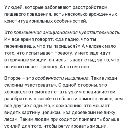
У людей, которые заболевают расстройством
пищевого поведения, есть несколько врожденных
конституциональных особенностей.
Это
повышенная эмоциональная чувствительность
.
Им все время говорят: «да ладно, что ты
переживаешь, что ты паришься?» А человек мало
того, что испытывает тревогу, у него еще идут
вторичные эмоции, он испытывает стыд за то, что
он испытывает тревогу. А потом гнев.
Второе — это
особенности мышления
. Такие люди
склонны «застревать». С одной стороны, это
хорошо, это помогает стать узким специалистом,
разобраться в какой-то области намного лучше, чем
все другие люди. Но, к сожалению, это мешает
видеть картину целиком, «за деревьями не вижу
леса». Таким людям приходится прилагать больше
усилий для того, чтобы регулировать эмоции.