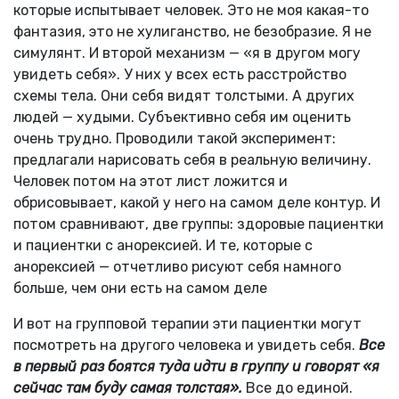
которые испытывает человек. Это не моя какая-то
фантазия, это не хулиганство, не безобразие. Я не
симулянт. И второй механизм — «я в другом могу
увидеть себя». У них у всех есть расстройство
схемы тела. Они себя видят толстыми. А других
людей — худыми. Субъективно себя им оценить
очень трудно. Проводили такой эксперимент:
предлагали нарисовать себя в реальную величину.
Человек потом на этот лист ложится и
обрисовывает, какой у него на самом деле контур. И
потом сравнивают, две группы: здоровые пациентки
и пациентки с анорексией. И те, которые с
анорексией — отчетливо рисуют себя намного
больше, чем они есть на самом деле
И вот на групповой терапии эти пациентки могут
посмотреть на другого человека и увидеть себя.
Все
в первый раз боятся туда идти в группу и говорят «я
сейчас там буду самая толстая».
Все до единой.