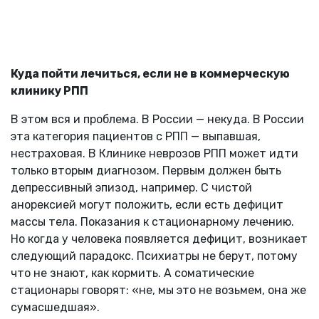
Куда пойти лечиться, если не в коммерческую
клинику РПП
В этом вся и проблема. В России — некуда. В России
эта категория пациентов с РПП — выпавшая,
нестраховая. В Клинике неврозов РПП может идти
только вторым диагнозом. Первым должен быть
депрессивный эпизод, например. С чистой
анорексией могут положить, если есть дефицит
массы тела. Показания к стационарному лечению.
Но когда у человека появляется дефицит, возникает
следующий парадокс. Психиатры не берут, потому
что не знают, как кормить. А соматические
стационары говорят: «не, мы это не возьмем, она же
сумасшедшая».