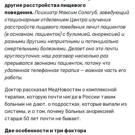
другие расстройства пищевого
поведения.
Психиатр Максим Сологуб, заведующий
стационарным отделением Центра изучения
расстройств пищевого поведения лечит пациентов
(в основном, пациенток) с булимией, анорексией и
разными другими неприятными и потенциально
смертельными болезнями. Делает оно это почти
круглосуточно: наш разговор несколько раз
прерывался звонками пациенток, потому что
удаленная телефонная терапия — важная часть его
работы.
Доктор рассказал МедНовостям о комплексной
терапии, которую почти нигде в России таким
больным не дают, о подростках, которые выпали из
системы, и о том, почему больных анорексией
старше 50 лет почти не бывает.
Две особенности и три фактора