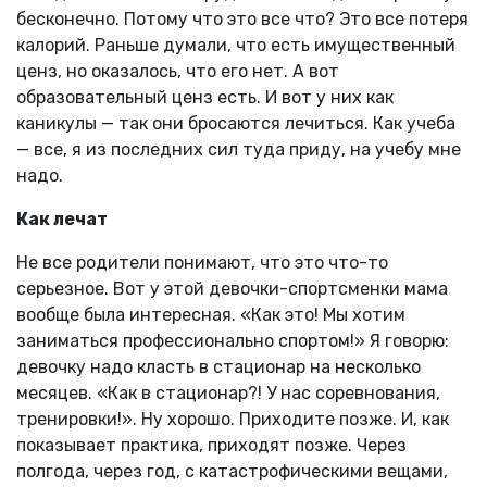
бесконечно. Потому что это все что? Это все потеря
калорий. Раньше думали, что есть имущественный
ценз, но оказалось, что его нет. А вот
образовательный ценз есть. И вот у них как
каникулы — так они бросаются лечиться. Как учеба
— все, я из последних сил туда приду, на учебу мне
надо.
Как лечат
Не все родители понимают, что это что-то
серьезное. Вот у этой девочки-спортсменки мама
вообще была интересная. «Как это! Мы хотим
заниматься профессионально спортом!» Я говорю:
девочку надо класть в стационар на несколько
месяцев. «Как в стационар?! У нас соревнования,
тренировки!». Ну хорошо. Приходите позже. И, как
показывает практика, приходят позже. Через
полгода, через год, с катастрофическими вещами,