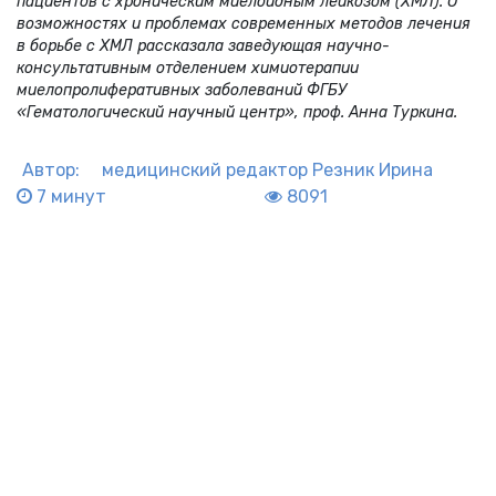
пациентов с хроническим миелоидным лейкозом (ХМЛ). О
возможностях и проблемах современных методов лечения
в борьбе с ХМЛ рассказала заведующая научно-
консультативным отделением химиотерапии
миелопролиферативных заболеваний ФГБУ
«Гематологический научный центр», проф. Анна Туркина.
Автор:
медицинский редактор
Резник Ирина
7 минут
8091