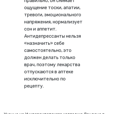
правильно, он снимает
ощущение тоски, апатии,
тревоги, эмоционального
напряжения, нормализует
сон и аппетит.
Антидепрессанты нельзя
«назначить» себе
самостоятельно, это
должен делать только
врач, поэтому лекарства
отпускаются в аптеке
исключительно по
рецепту.