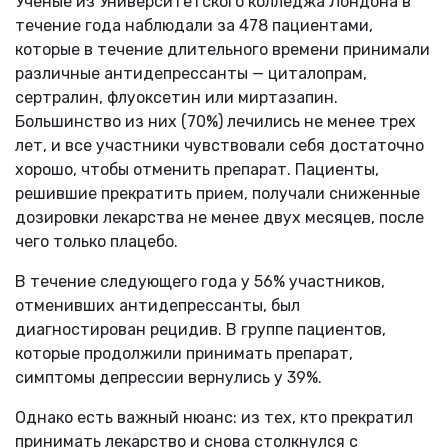
Ученые из Университетского колледжа Лондона в
течение года наблюдали за 478 пациентами,
которые в течение длительного времени принимали
различные антидепрессанты — циталопрам,
сертралин, флуоксетин или миртазапин.
Большинство из них (70%) лечились не менее трех
лет, и все участники чувствовали себя достаточно
хорошо, чтобы отменить препарат. Пациенты,
решившие прекратить прием, получали сниженные
дозировки лекарства не менее двух месяцев, после
чего только плацебо.
В течение следующего года у 56% участников,
отменивших антидепрессанты, был
диагностирован рецидив. В группе пациентов,
которые продолжили принимать препарат,
симптомы депрессии вернулись у 39%.
Однако есть важный нюанс: из тех, кто прекратил
принимать лекарство и снова столкнулся с