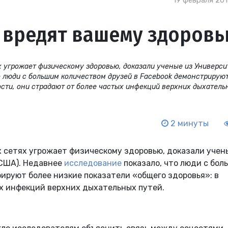
19 февраля 2018
х вредят вашему здоров
х угрожает физическому здоровью, доказали ученые из Универси
о люди с большим количеством друзей в Facebook демонстрирую
ости, они страдают от более частых инфекций верхних дыхатель
2 минуты
 сетях угрожает физическому здоровью, доказали учен
 США). Недавнее
исследование
показало, что люди с бол
ируют более низкие показатели «общего здоровья»: в
ых инфекций верхних дыхательных путей.