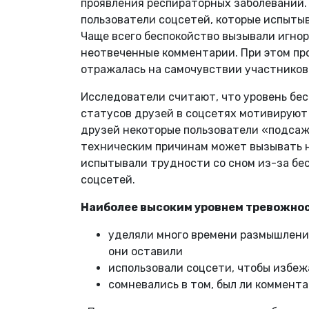
проявления респираторных заболеваний. О
пользователи соцсетей, которые испыты
Чаще всего беспокойство вызывали игно
неотвеченные комментарии. При этом про
отражалась на самочувствии участников
Исследователи считают, что уровень бес
статусов друзей в соцсетях мотивируют 
друзей некоторые пользователи «подсажи
техническим причинам может вызывать н
испытывали трудности со сном из-за бе
соцсетей.
Наиболее высоким уровнем тревожност
уделяли много времени размышления
они оставили
использовали соцсети, чтобы избеж
сомневались в том, был ли коммент