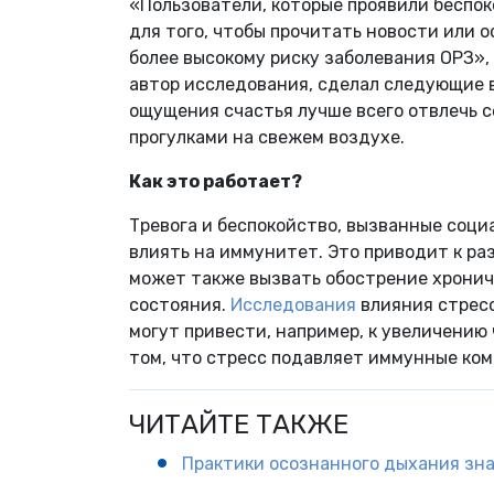
«Пользователи, которые проявили беспок
для того, чтобы прочитать новости или 
более высокому риску заболевания ОРЗ», 
автор исследования, сделал следующие 
ощущения счастья лучше всего отвлечь 
прогулками на свежем воздухе.
Как это работает?
Тревога и беспокойство, вызванные соци
влиять на иммунитет. Это приводит к раз
может также вызвать обострение хронич
состояния.
Исследования
влияния стресс
могут привести, например, к увеличению
том, что стресс подавляет иммунные ко
ЧИТАЙТЕ ТАКЖЕ
Практики осознанного дыхания зн