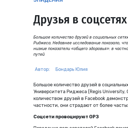
ЭПИДЕМИЯ
Друзья в соцсетя
Большое количество друзей в социальных сетя
Риджеса. Недавнее исследование показало, чт
низкие показатели «общего здоровья»: в частн
путей
Автор:
Бондарь Юлия
Большое количество друзей в социальных
Университета Риджеса (Regis University,
количеством друзей в Facebook демонстр
частности, они страдают от более част
Соцсети провоцируют ОРЗ