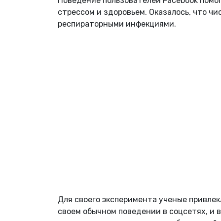
Поведение пользователей Facebook помо
стрессом и здоровьем. Оказалось, что ч
респираторными инфекциями.
Для своего эксперимента ученые привлек
своем обычном поведении в соцсетях, и 