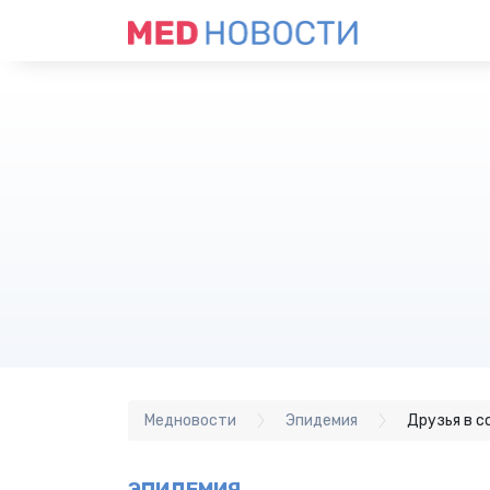
Медновости
Эпидемия
Друзья в 