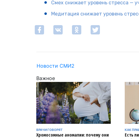
Смех снижает уровень стресса — у
Медитация снижает уровень стрес
Новости СМИ2
Важное
ВРАЧИ ГОВОРЯТ
КАК ПР
Хромосомные аномалии: почему они
Есть л