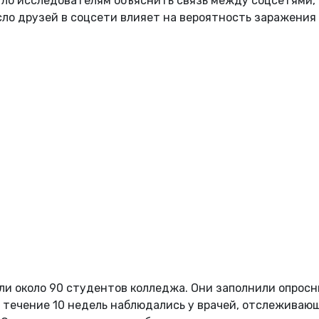
гло исследователям объяснить связь между соцсетями,
исло друзей в соцсети влияет на вероятность заражения
ли около 90 студентов колледжа. Они заполнили опросн
в течение 10 недель наблюдались у врачей, отслеживаю