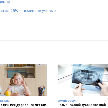
ченые
са на 25% — немецкие ученые
АВИЛЬНО
ВРАЧИ ГОВОРЯТ
и связь между рабочим местом
Роль аномалий зубочелюстной