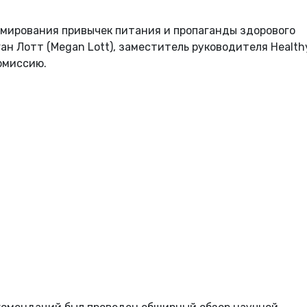
рмирования привычек питания и пропаганды здорового
ан Лотт (Megan Lott), заместитель руководителя Health
комиссию.