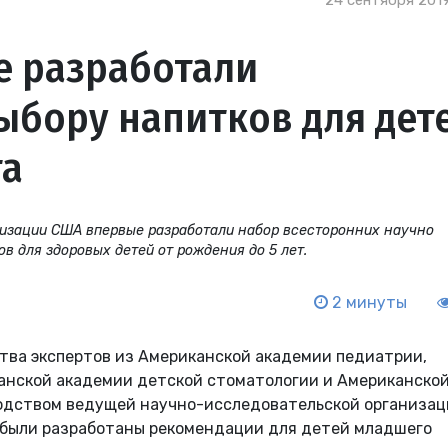
24 сентября 2019
е разработали
ыбору напитков для дет
та
низации США впервые разработали набор всесторонних научно
 для здоровых детей от рождения до 5 лет.
2 минуты
тва экспертов из Американской академии педиатрии,
анской академии детской стоматологии и Американско
одством ведущей научно-исследовательской организац
h были разработаны рекомендации для детей младшего