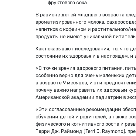
фруктового сока.
В рационе детей младшего возраста след
ароматизированного молока, сахаросоде
напитков с кофеином и растительного/нем
продукты не имеют уникальной питатель
Как показывают исследования, то, что д
состояние их здоровья и в настоящем, и 
«С точки зрения здорового питания, пить
особенно верно для очень маленьких дет
в возрасте 9 месяцев, и эти предпочтени
почему важно направить их здоровым ку
Американской академии педиатрии в экс
«Эти согласованные рекомендации обесп
обучении детей и родителей, а также с
физического и когнитивного роста и раз
Терри Дж. Раймонд (Terri J. Raymond), п