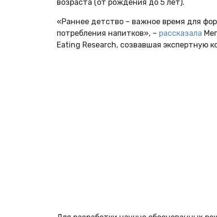
возраста (от рождения до 5 лет).
«Раннее детство – важное время для фо
потребления напитков», –
рассказала
Мег
Eating Research, созвавшая экспертную 