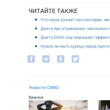
ЧИТАЙТЕ ТАКЖЕ
Что наука думает про консервы: яв
Диета при отравлении: чем можно 
Диета DASH подтверждает эффекти
Нужно ли мыть курицу перед приго
Новости СМИ2
Важное