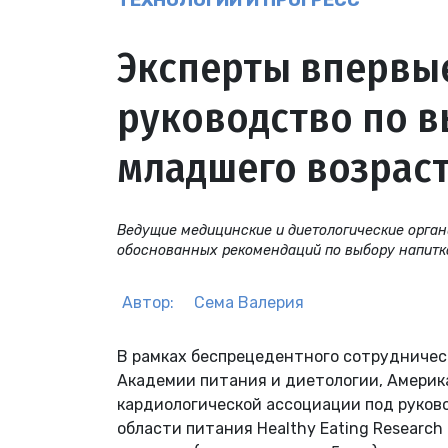
ТЕХНОЛОГИИ И ПРОГРЕСС
Эксперты впервы
руководство по в
младшего возрас
Ведущие медицинские и диетологические орга
обоснованных рекомендаций по выбору напитков
Автор:
Сема Валерия
В рамках беспрецедентного сотрудничес
Академии питания и диетологии, Америк
кардиологической ассоциации под руков
области питания Healthy Eating Researc