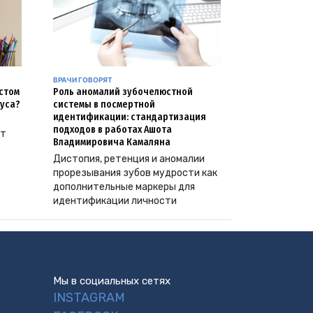
ВРАЧИ ГОВОРЯТ
естом
Роль аномалий зубочелюстной
уса?
системы в посмертной
идентификации: стандартизация
подходов в работах Ашота
ут
Владимировича Камаляна
Дистопия, ретенция и аномалии
прорезывания зубов мудрости как
дополнительные маркеры для
идентификации личности
Мы в социальных сетях
INSTAGRAM