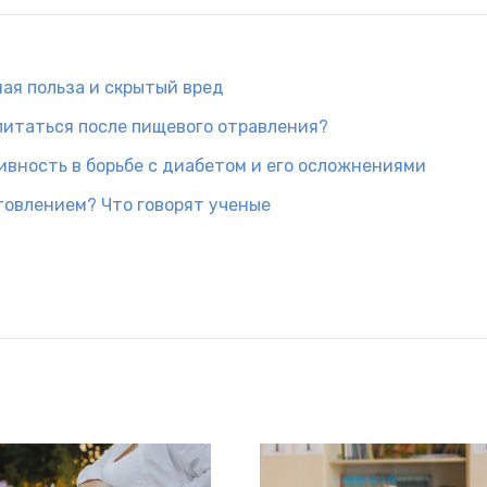
ная польза и скрытый вред
питаться после пищевого отравления?
вность в борьбе с диабетом и его осложнениями
товлением? Что говорят ученые