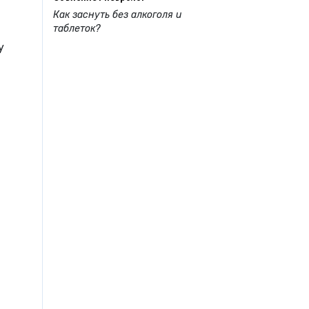
Как заснуть без алкоголя и
таблеток?
y