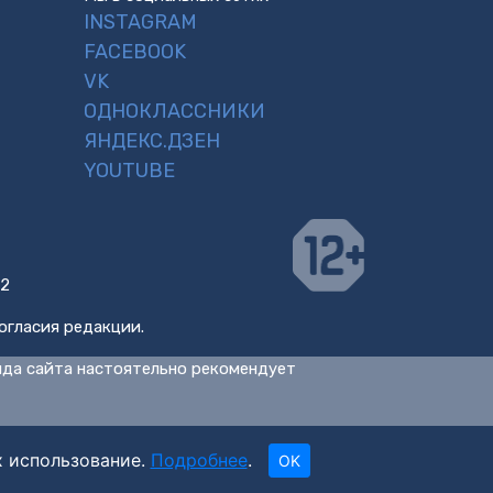
INSTAGRAM
FACEBOOK
VK
ОДНОКЛАССНИКИ
ЯНДЕКС.ДЗЕН
YOUTUBE
 2
огласия редакции.
нда сайта настоятельно рекомендует
х использование.
Подробнее
.
OK