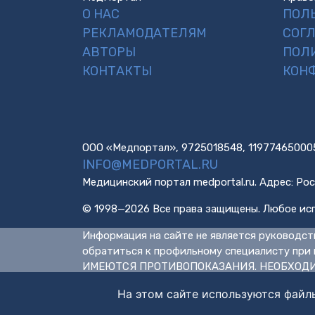
О НАС
ПОЛ
РЕКЛАМОДАТЕЛЯМ
СОГ
АВТОРЫ
ПОЛ
КОНТАКТЫ
КОН
ООО «Медпортал», 9725018548, 11977465000
INFO@MEDPORTAL.RU
Медицинский портал medportal.ru. Адрес: Рос
© 1998—2026 Все права защищены. Любое исп
Информация на сайте не является руководст
обратиться к профильному специалисту при 
ИМЕЮТСЯ ПРОТИВОПОКАЗАНИЯ. НЕОБХОДИ
На этом сайте используются файл