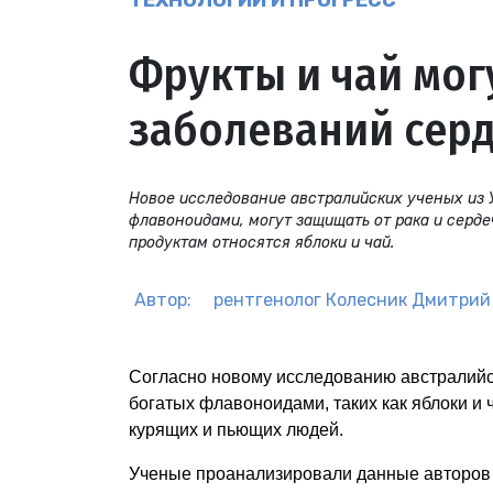
ТЕХНОЛОГИИ И ПРОГРЕСС
Фрукты и чай мог
заболеваний сер
Новое исследование австралийских ученых из У
флавоноидами, могут защищать от рака и серд
продуктам относятся яблоки и чай.
Автор:
рентгенолог
Колесник Дмитрий
Согласно новому исследованию австралийск
богатых флавоноидами, таких как яблоки и 
курящих и пьющих людей.
Ученые проанализировали данные авторов д