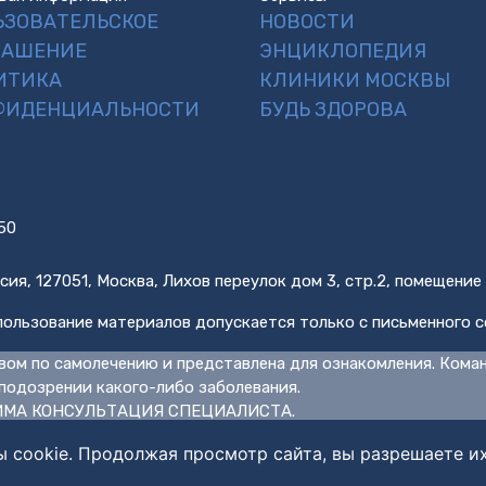
ЬЗОВАТЕЛЬСКОЕ
НОВОСТИ
ЛАШЕНИЕ
ЭНЦИКЛОПЕДИЯ
ИТИКА
КЛИНИКИ МОСКВЫ
ФИДЕНЦИАЛЬНОСТИ
БУДЬ ЗДОРОВА
50
сия, 127051, Москва, Лихов переулок дом 3, стр.2, помещение
ользование материалов допускается только с письменного с
вом по самолечению и представлена для ознакомления. Кома
подозрении какого-либо заболевания.
МА КОНСУЛЬТАЦИЯ СПЕЦИАЛИСТА.
ы cookie. Продолжая просмотр сайта, вы разрешаете и