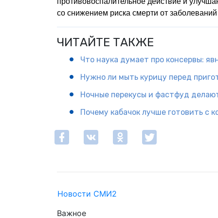
противовоспалительное действие и улучшаю
со снижением риска смерти от заболеваний 
ЧИТАЙТЕ ТАКЖЕ
Что наука думает про консервы: яв
Нужно ли мыть курицу перед приго
Ночные перекусы и фастфуд делают
Почему кабачок лучше готовить с 
Новости СМИ2
Важное