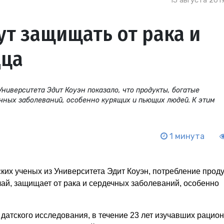
15 августа 2019
ут защищать от рака и
дца
ниверситета Эдит Коуэн показало, что продукты, богатые
ечных заболеваний, особенно курящих и пьющих людей. К этим
1 минута
их ученых из Университета Эдит Коуэн, потребление проду
чай, защищает от рака и сердечных заболеваний, особенно
атского исследования, в течение 23 лет изучавших рацион