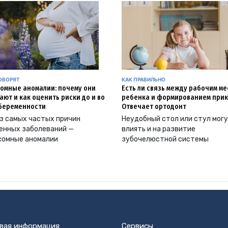
ОВОРЯТ
КАК ПРАВИЛЬНО
омные аномалии: почему они
Есть ли связь между рабочим м
ают и как оценить риски до и во
ребенка и формированием прик
беременности
Отвечает ортодонт
з самых частых причин
Неудобный стол или стул мог
енных заболеваний —
влиять и на развитие
сомные аномалии
зубочелюстной системы
вая информация
Сервисы