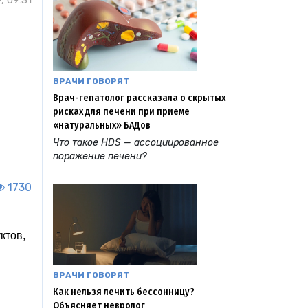
, 09:31
ВРАЧИ ГОВОРЯТ
Врач-гепатолог рассказала о скрытых
рисках для печени при приеме
«натуральных» БАДов
Что такое HDS — ассоциированное
поражение печени?
1730
ктов,
ВРАЧИ ГОВОРЯТ
Как нельзя лечить бессонницу?
Объясняет невролог