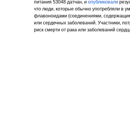
питания 53048 датчан, и
опубликовали
резул
что люди, которые обычно употребляли в у
флавоноидами (соединениями, содержащимис
или сердечных заболеваний.
Участники, по
риск смерти от рака или заболеваний сердц