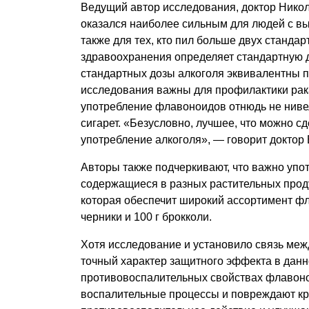
Ведущий автор исследования, доктор Никол
оказался наиболее сильным для людей с вы
также для тех, кто пил больше двух станда
здравоохранения определяет стандартную доз
стандартных дозы алкоголя эквивалентны п
исследования важны для профилактики рака
употребление флавоноидов отнюдь не ниве
сигарет. «Безусловно, лучшее, что можно сд
употребление алкоголя», — говорит доктор
Авторы также подчеркивают, что важно уп
содержащиеся в разных растительных продук
которая обеспечит широкий ассортимент фла
черники и 100 г брокколи.
Хотя исследование и установило связь меж
точный характер защитного эффекта в данн
противовоспалительных свойствах флавоно
воспалительные процессы и повреждают к