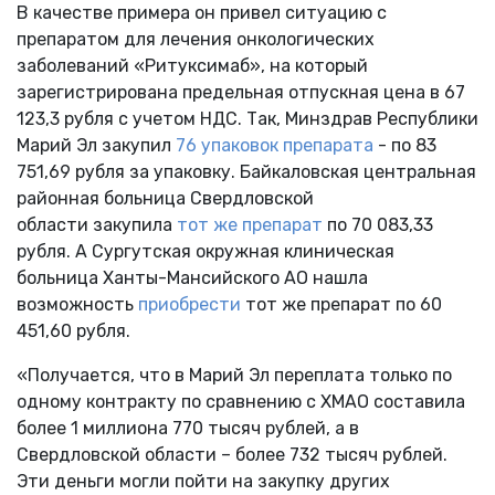
В качестве примера он привел ситуацию с
препаратом для лечения онкологических
заболеваний «Ритуксимаб», на который
зарегистрирована предельная отпускная цена в 67
123,3 рубля с учетом НДС. Так, Минздрав Республики
Марий Эл закупил
76 упаковок препарата
- по 83
751,69 рубля за упаковку. Байкаловская центральная
районная больница Свердловской
области закупила
тот же препарат
по 70 083,33
рубля. А Сургутская окружная клиническая
больница Ханты-Мансийского АО нашла
возможность
приобрести
тот же препарат по 60
451,60 рубля.
«Получается, что в Марий Эл переплата только по
одному контракту по сравнению с ХМАО составила
более 1 миллиона 770 тысяч рублей, а в
Свердловской области – более 732 тысяч рублей.
Эти деньги могли пойти на закупку других