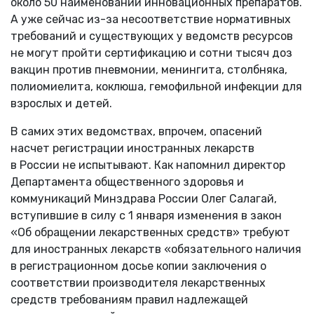
около 50 наименований инновационных препаратов.
А уже сейчас из-за несоответствие нормативных
требований и существующих у ведомств ресурсов
не могут пройти сертификацию и сотни тысяч доз
вакцин против пневмонии, менингита, столбняка,
полиомиелита, коклюша, гемофильной инфекции для
взрослых и детей.
В самих этих ведомствах, впрочем, опасений
насчет регистрации иностранных лекарств
в России не испытывают. Как напомнил директор
Департамента общественного здоровья и
коммуникаций Минздрава России Олег Салагай,
вступившие в силу с 1 января изменения в закон
«Об обращении лекарственных средств» требуют
для иностранных лекарств «обязательного наличия
в регистрационном досье копии заключения о
соответствии производителя лекарственных
средств требованиям правил надлежащей